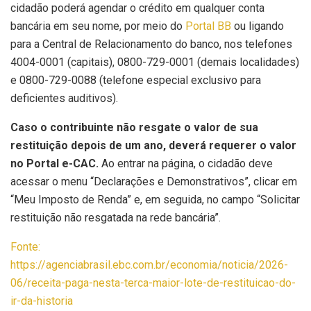
cidadão poderá agendar o crédito em qualquer conta
bancária em seu nome, por meio do
Portal BB
ou ligando
para a Central de Relacionamento do banco, nos telefones
4004-0001 (capitais), 0800-729-0001 (demais localidades)
e 0800-729-0088 (telefone especial exclusivo para
deficientes auditivos).
Caso o contribuinte não resgate o valor de sua
restituição depois de um ano, deverá requerer o valor
no Portal e-CAC.
Ao entrar na página, o cidadão deve
acessar o menu “Declarações e Demonstrativos”, clicar em
“Meu Imposto de Renda” e, em seguida, no campo “Solicitar
restituição não resgatada na rede bancária”.
Fonte:
https://agenciabrasil.ebc.com.br/economia/noticia/2026-
06/receita-paga-nesta-terca-maior-lote-de-restituicao-do-
ir-da-historia