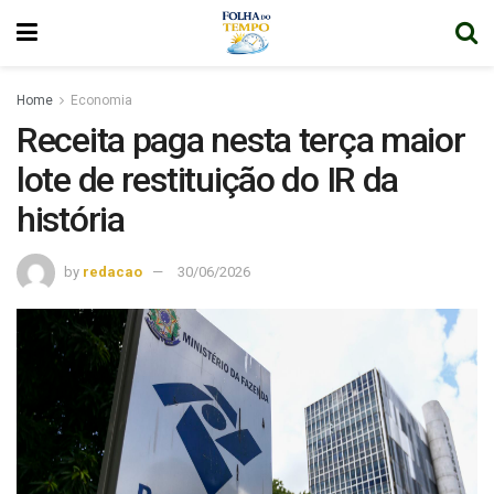
Home
Economia
Receita paga nesta terça maior
lote de restituição do IR da
história
by
redacao
30/06/2026