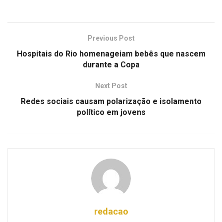
Previous Post
Hospitais do Rio homenageiam bebês que nascem
durante a Copa
Next Post
Redes sociais causam polarização e isolamento
político em jovens
redacao