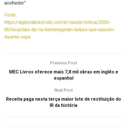
acolhedor.”
Fonte:
https://agenciabrasil.ebc.com.br/saude/noticia/2026-
06/hospitais-do-rio-homenageiam-bebes-que-nascem-
durante-copa
Previous Post
MEC Livros oferece mais 7,8 mil obras em inglês e
espanhol
Next Post
Receita paga nesta terça maior lote de restituição do
IR da história