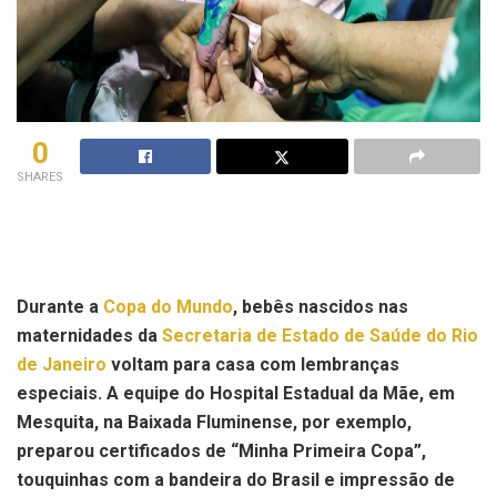
0
SHARES
Durante a
Copa do Mundo
, bebês nascidos nas
maternidades da
Secretaria de Estado de Saúde do Rio
de Janeiro
voltam para casa com lembranças
especiais. A equipe do Hospital Estadual da Mãe, em
Mesquita, na Baixada Fluminense, por exemplo,
preparou certificados de “Minha Primeira Copa”,
touquinhas com a bandeira do Brasil e impressão de