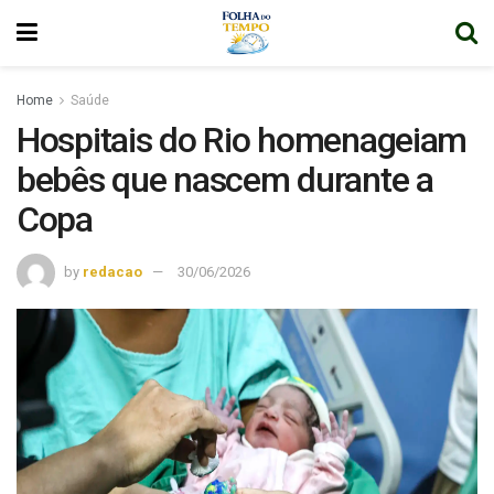
Home
Saúde
Hospitais do Rio homenageiam
bebês que nascem durante a
Copa
by
redacao
30/06/2026