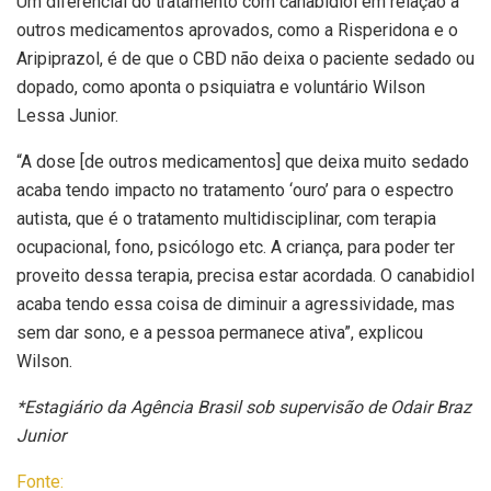
Um diferencial do tratamento com canabidiol em relação a
outros medicamentos aprovados, como a Risperidona e o
Aripiprazol, é de que o CBD não deixa o paciente sedado ou
dopado, como aponta o psiquiatra e voluntário Wilson
Lessa Junior.
“A dose [de outros medicamentos] que deixa muito sedado
acaba tendo impacto no tratamento ‘ouro’ para o espectro
autista, que é o tratamento multidisciplinar, com terapia
ocupacional, fono, psicólogo etc. A criança, para poder ter
proveito dessa terapia, precisa estar acordada. O canabidiol
acaba tendo essa coisa de diminuir a agressividade, mas
sem dar sono, e a pessoa permanece ativa”, explicou
Wilson.
*Estagiário da Agência Brasil sob supervisão de Odair Braz
Junior
Fonte: