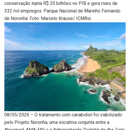
08/05/2026 – O tratamento com canabidiol foi viabilizado
pelo Projeto Noronha, uma iniciativa conjunta entre a
Abecmed, AMA-FN) e a Administração Distrital da ilha. Foto: