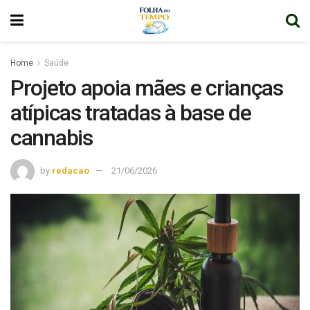
Home
Saúde
Projeto apoia mães e crianças
atípicas tratadas à base de
cannabis
by
redacao
21/06/2026