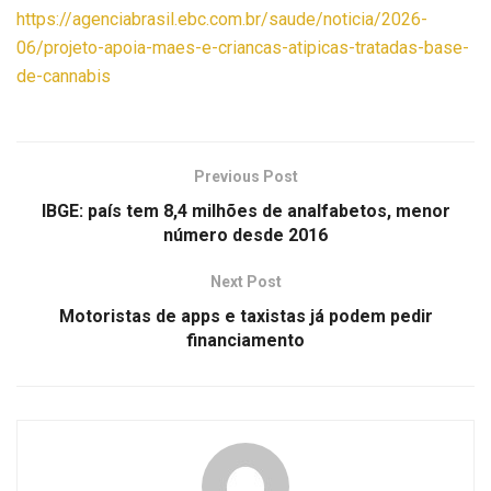
https://agenciabrasil.ebc.com.br/saude/noticia/2026-
06/projeto-apoia-maes-e-criancas-atipicas-tratadas-base-
de-cannabis
Previous Post
IBGE: país tem 8,4 milhões de analfabetos, menor
número desde 2016
Next Post
Motoristas de apps e taxistas já podem pedir
financiamento