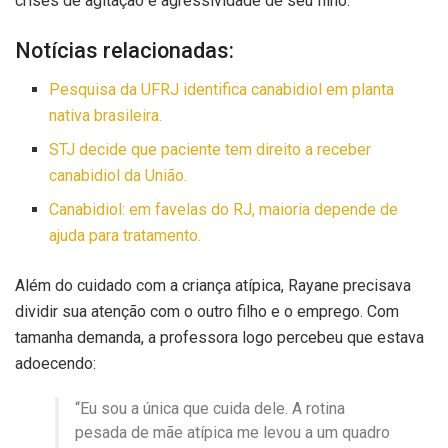
crises de agitação e agressividade de seu filho.
Notícias relacionadas:
Pesquisa da UFRJ identifica canabidiol em planta
nativa brasileira.
STJ decide que paciente tem direito a receber
canabidiol da União.
Canabidiol: em favelas do RJ, maioria depende de
ajuda para tratamento.
Além do cuidado com a criança atípica, Rayane precisava
dividir sua atenção com o outro filho e o emprego. Com
tamanha demanda, a professora logo percebeu que estava
adoecendo:
“Eu sou a única que cuida dele. A rotina
pesada de mãe atípica me levou a um quadro