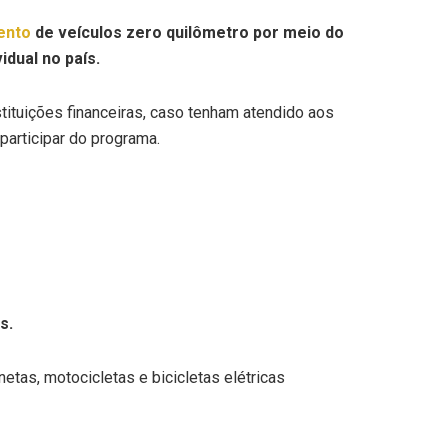
mento
de veículos zero quilômetro por meio do
idual no país.
stituições financeiras, caso tenham atendido aos
participar do programa.
s.
etas, motocicletas e bicicletas elétricas