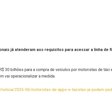
ionais já atenderam aos requisitos para acessar a linha de
e R$ 30 bilhões para a compra de veículos por motoristas de táxi
m vai operacionalizar a medida.
ia/noticia/2026-06/motoristas-de-apps-e-taxistas-ja-podem-ped