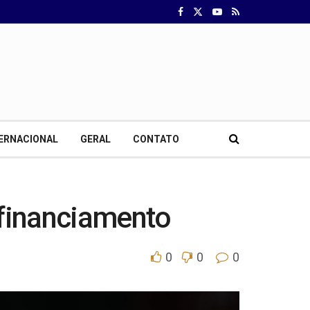
ERNACIONAL
GERAL
CONTATO
 financiamento
0
0
0