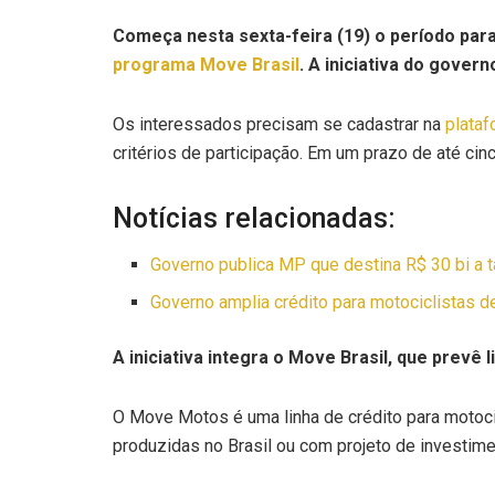
Começa nesta sexta-feira (19) o período par
programa Move Brasil
. A iniciativa do gover
Os interessados precisam se cadastrar na
plataf
critérios de participação. Em um prazo de até cin
Notícias relacionadas:
Governo publica MP que destina R$ 30 bi a t
Governo amplia crédito para motociclistas de
A iniciativa integra o Move Brasil, que prevê 
O Move Motos é uma linha de crédito para motocic
produzidas no Brasil ou com projeto de investime