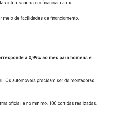
as interessados em financiar carros.
or meio de facilidades de financiamento.
 corresponde a 0,99% ao mês para homens e
mil. Os automóveis precisam ser de montadoras
a oficial, e no mínimo, 100 corridas realizadas.