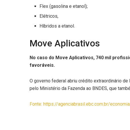
Flex (gasolina e etanol);
Elétricos,
Híbridos a etanol.
Move Aplicativos
No caso do Move Aplicativos, 740 mil profiss
favoráveis.
O governo federal abriu crédito extraordinário d
pelo Ministério da Fazenda ao BNDES, que també
Fonte: https://agenciabrasil.ebc.com.br/econom