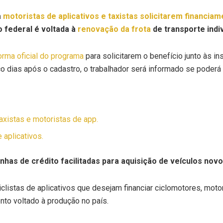
a
motoristas de aplicativos e taxistas solicitarem financia
no federal é voltada à
renovação da frota
de transporte indiv
orma oficial do programa
para solicitarem o benefício junto às in
co dias após o cadastro, o trabalhador será informado se poderá 
axistas e motoristas de app.
 aplicativos.
linhas de crédito facilitadas para aquisição de veículos novo
listas de aplicativos que desejam financiar ciclomotores, moton
nto voltado à produção no país.