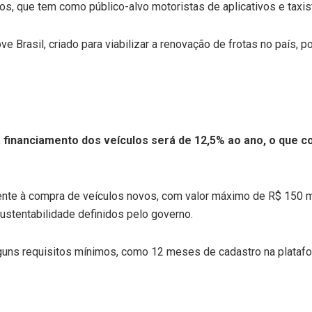
 que tem como público-alvo motoristas de aplicativos e taxist
Brasil, criado para viabilizar a renovação de frotas no país, p
ra financiamento dos veículos será de 12,5% ao ano, o que
nte à compra de veículos novos, com valor máximo de R$ 150 
sustentabilidade definidos pelo governo.
guns requisitos mínimos, como 12 meses de cadastro na plataform