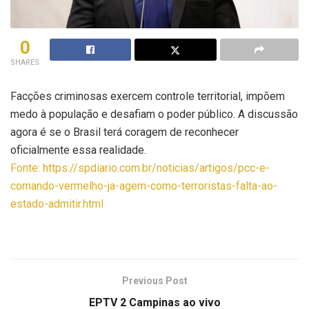
0
SHARES
Facções criminosas exercem controle territorial, impõem
medo à população e desafiam o poder público. A discussão
agora é se o Brasil terá coragem de reconhecer
oficialmente essa realidade.
Fonte: https://spdiario.com.br/noticias/artigos/pcc-e-
comando-vermelho-ja-agem-como-terroristas-falta-ao-
estado-admitir.html
Previous Post
EPTV 2 Campinas ao vivo