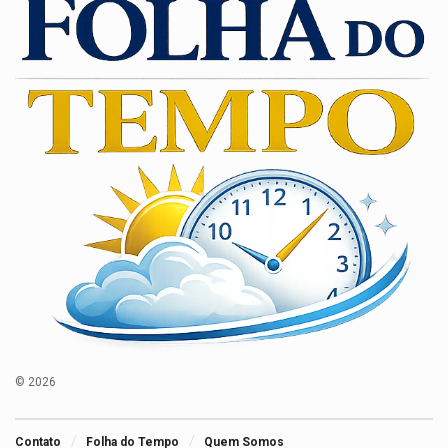
© 2026
Contato
Folha do Tempo
Quem Somos