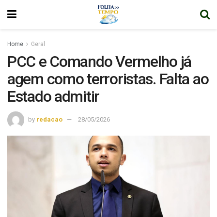
Home
Geral
PCC e Comando Vermelho já
agem como terroristas. Falta ao
Estado admitir
by
redacao
28/05/2026