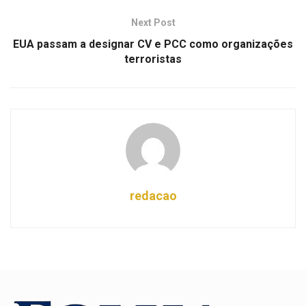
Next Post
EUA passam a designar CV e PCC como organizações
terroristas
redacao