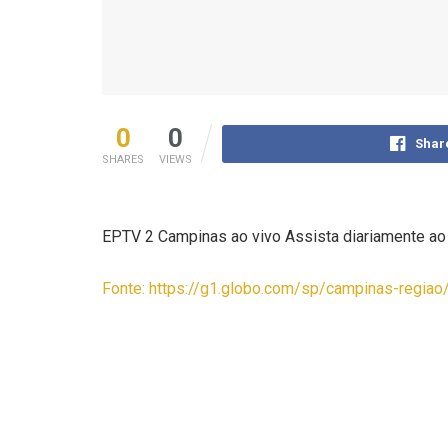
0
0
Shar
SHARES
VIEWS
EPTV 2 Campinas ao vivo Assista diariamente ao t
Fonte: https://g1.globo.com/sp/campinas-regiao