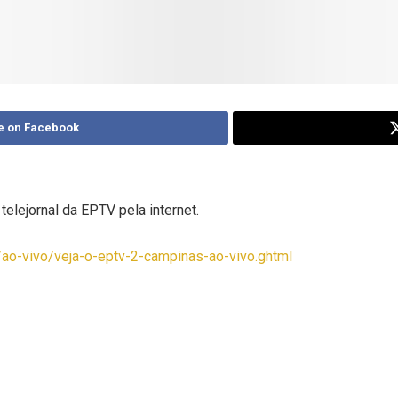
e on Facebook
elejornal da EPTV pela internet.
/ao-vivo/veja-o-eptv-2-campinas-ao-vivo.ghtml