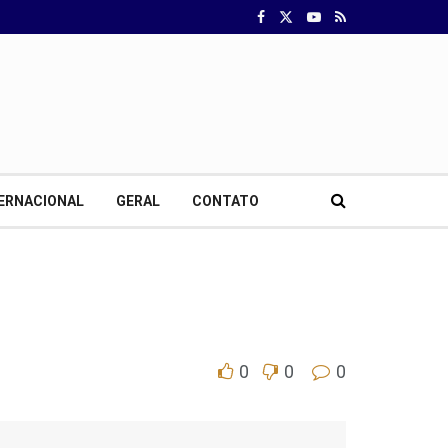
ERNACIONAL
GERAL
CONTATO
0
0
0