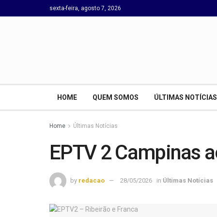
sexta-feira, agosto 7, 2026
HOME
QUEM SOMOS
ÚLTIMAS NOTÍCIAS
Home
Últimas Notícias
EPTV 2 Campinas a
by
redacao
28/05/2026
in
Últimas Notícias