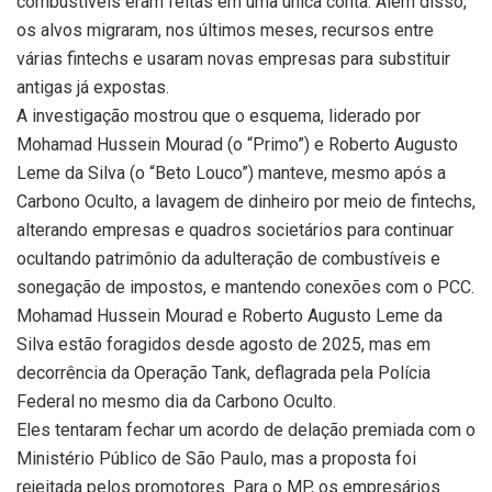
combustíveis eram feitas em uma única conta. Além disso,
os alvos migraram, nos últimos meses, recursos entre
várias fintechs e usaram novas empresas para substituir
antigas já expostas.
A investigação mostrou que o esquema, liderado por
Mohamad Hussein Mourad (o “Primo”) e Roberto Augusto
Leme da Silva (o “Beto Louco”) manteve, mesmo após a
Carbono Oculto, a lavagem de dinheiro por meio de fintechs,
alterando empresas e quadros societários para continuar
ocultando patrimônio da adulteração de combustíveis e
sonegação de impostos, e mantendo conexões com o PCC.
Mohamad Hussein Mourad e Roberto Augusto Leme da
Silva estão foragidos desde agosto de 2025, mas em
decorrência da Operação Tank, deflagrada pela Polícia
Federal no mesmo dia da Carbono Oculto.
Eles tentaram fechar um acordo de delação premiada com o
Ministério Público de São Paulo, mas a proposta foi
rejeitada pelos promotores. Para o MP, os empresários