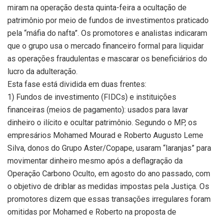
miram na operação desta quinta-feira a ocultação de
patrimônio por meio de fundos de investimentos praticado
pela “máfia do nafta”. Os promotores e analistas indicaram
que o grupo usa o mercado financeiro formal para liquidar
as operações fraudulentas e mascarar os beneficiários do
lucro da adulteração.
Esta fase está dividida em duas frentes:
1) Fundos de investimento (FIDCs) e instituições
financeiras (meios de pagamento): usados para lavar
dinheiro o ilícito e ocultar patrimônio. Segundo o MP, os
empresários Mohamed Mourad e Roberto Augusto Leme
Silva, donos do Grupo Aster/Copape, usaram “laranjas” para
movimentar dinheiro mesmo após a deflagração da
Operação Carbono Oculto, em agosto do ano passado, com
o objetivo de driblar as medidas impostas pela Justiça. Os
promotores dizem que essas transações irregulares foram
omitidas por Mohamed e Roberto na proposta de