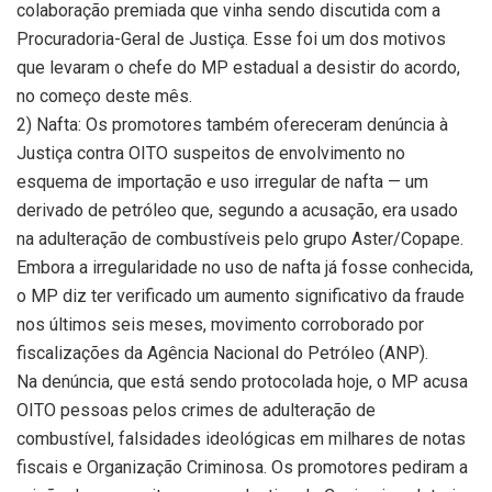
colaboração premiada que vinha sendo discutida com a
Procuradoria-Geral de Justiça. Esse foi um dos motivos
que levaram o chefe do MP estadual a desistir do acordo,
no começo deste mês.
2) Nafta: Os promotores também ofereceram denúncia à
Justiça contra OITO suspeitos de envolvimento no
esquema de importação e uso irregular de nafta — um
derivado de petróleo que, segundo a acusação, era usado
na adulteração de combustíveis pelo grupo Aster/Copape.
Embora a irregularidade no uso de nafta já fosse conhecida,
o MP diz ter verificado um aumento significativo da fraude
nos últimos seis meses, movimento corroborado por
fiscalizações da Agência Nacional do Petróleo (ANP).
Na denúncia, que está sendo protocolada hoje, o MP acusa
OITO pessoas pelos crimes de adulteração de
combustível, falsidades ideológicas em milhares de notas
fiscais e Organização Criminosa. Os promotores pediram a