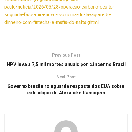
paulo/noticia/2026/05/28/operacao-carbono-oculto-
segunda-fase-mira-novo-esquema-de-lavagem-de-
dinheiro-com-fintechs-e-mafia-do-nafta.ghtml
Previous Post
HPV leva a 7,5 mil mortes anuais por câncer no Brasil
Next Post
Governo brasileiro aguarda resposta dos EUA sobre
extradição de Alexandre Ramagem