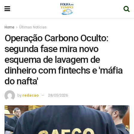
Home
Últimas Notícias
Operação Carbono Oculto:
segunda fase mira novo
esquema de lavagem de
dinheiro com fintechs e 'máfia
do nafta'
by
redacao
28/05/2026