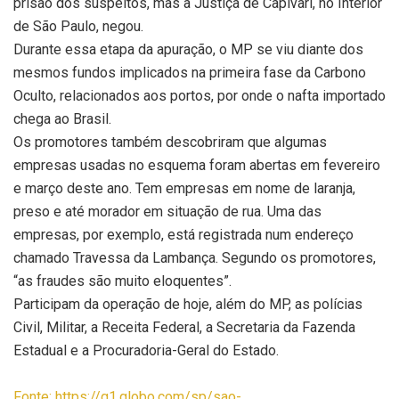
prisão dos suspeitos, mas a Justiça de Capivari, no Interior
de São Paulo, negou.
Durante essa etapa da apuração, o MP se viu diante dos
mesmos fundos implicados na primeira fase da Carbono
Oculto, relacionados aos portos, por onde o nafta importado
chega ao Brasil.
Os promotores também descobriram que algumas
empresas usadas no esquema foram abertas em fevereiro
e março deste ano. Tem empresas em nome de laranja,
preso e até morador em situação de rua. Uma das
empresas, por exemplo, está registrada num endereço
chamado Travessa da Lambança. Segundo os promotores,
“as fraudes são muito eloquentes”.
Participam da operação de hoje, além do MP, as polícias
Civil, Militar, a Receita Federal, a Secretaria da Fazenda
Estadual e a Procuradoria-Geral do Estado.
Fonte: https://g1.globo.com/sp/sao-