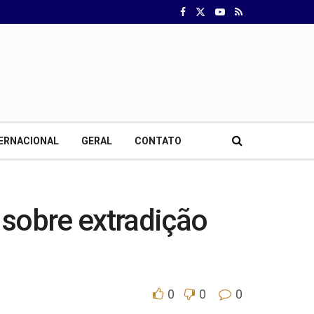
ERNACIONAL
GERAL
CONTATO
 sobre extradição
0
0
0