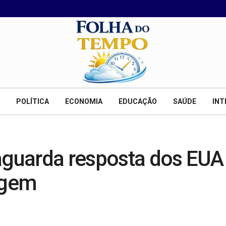
POLÍTICA
ECONOMIA
EDUCAÇÃO
SAÚDE
INT
aguarda resposta dos EUA
agem