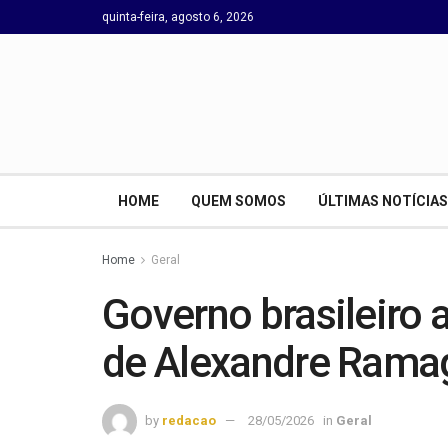
quinta-feira, agosto 6, 2026
HOME
QUEM SOMOS
ÚLTIMAS NOTÍCIAS
Home
Geral
Governo brasileiro 
de Alexandre Ram
by
redacao
28/05/2026
in
Geral