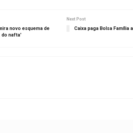
Next Post
mira novo esquema de
Caixa paga Bolsa Família a
 do nafta'