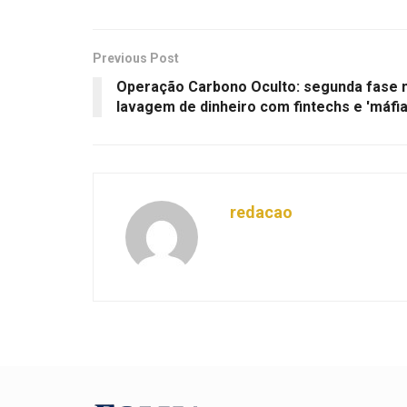
Previous Post
Operação Carbono Oculto: segunda fase 
lavagem de dinheiro com fintechs e 'máfia
redacao