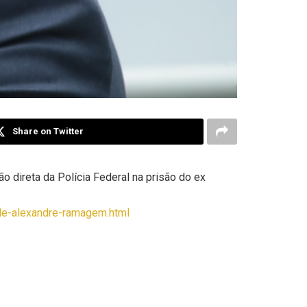
Share on Twitter
o direta da Polícia Federal na prisão do ex
-de-alexandre-ramagem.html