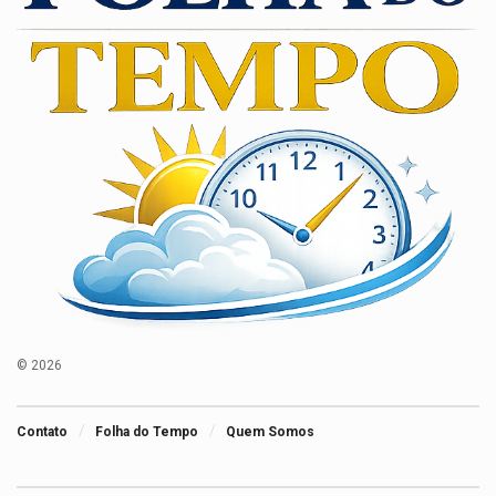
© 2026
Contato
Folha do Tempo
Quem Somos