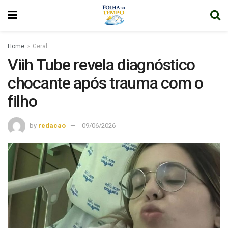
Home
Geral
Viih Tube revela diagnóstico
chocante após trauma com o
filho
by
redacao
09/06/2026