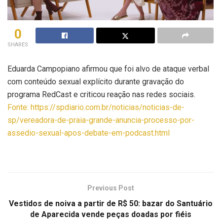
0
SHARES
Eduarda Campopiano afirmou que foi alvo de ataque verbal
com conteúdo sexual explícito durante gravação do
programa RedCast e criticou reação nas redes sociais.
Fonte: https://spdiario.com.br/noticias/noticias-de-
sp/vereadora-de-praia-grande-anuncia-processo-por-
assedio-sexual-apos-debate-em-podcast.html
Previous Post
Vestidos de noiva a partir de R$ 50: bazar do Santuário
de Aparecida vende peças doadas por fiéis