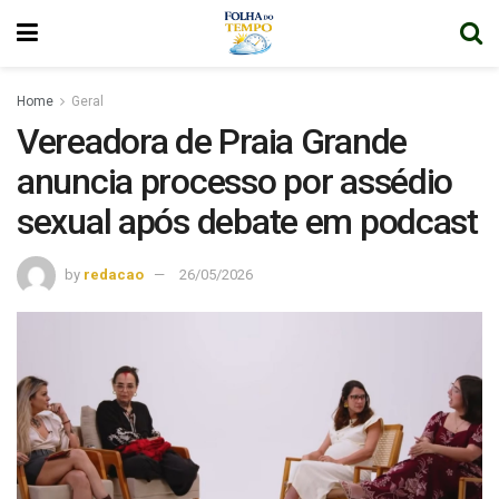
Home
Geral
Vereadora de Praia Grande
anuncia processo por assédio
sexual após debate em podcast
by
redacao
26/05/2026