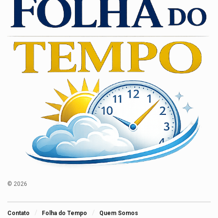
© 2026
Contato
Folha do Tempo
Quem Somos