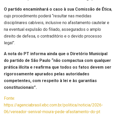
O partido encaminhará o caso à sua Comissão de Ética
,
cujo procedimento poderá “resultar nas medidas
disciplinares cabíveis, inclusive no afastamento cautelar e
na eventual expulsão do filiado, assegurados o amplo
direito de defesa, o contraditório e o devido processo
legal”.
A nota do PT informa ainda que o Diretório Municipal
do partido de São Paulo “não compactua com qualquer
prática ilícita e reafirma que todos os fatos devem ser
rigorosamente apurados pelas autoridades
competentes, com respeito à lei e às garantias
constitucionais”.
Fonte:
https://agenciabrasil.ebc.com.br/politica/noticia/2026-
06/vereador-senival-moura-pede-afastamento-do-pt