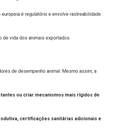
 europeia é regulatório e envolve rastreabilidade
lo de vida dos animais exportados.
oradores de desempenho animal. Mesmo assim, a
stantes ou criar mecanismos mais rígidos de
utiva, certificações sanitárias adicionais e