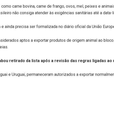
os como carne bovina, carne de frango, ovos, mel, peixes e anim
leiro não consiga atender às exigências sanitárias até a data-li
 ainda precisa ser formalizada no diário oficial da União Europei
iderados aptos a exportar produtos de origem animal ao bloco. 
eias.
bou retirado da lista após a revisão das regras ligadas ao 
guai e Uruguai, permaneceram autorizados a exportar normalmen