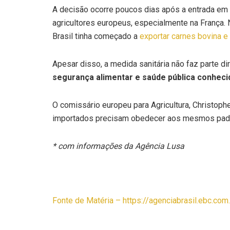
A decisão ocorre poucos dias após a entrada em v
agricultores europeus, especialmente na França. 
Brasil tinha começado a
exportar carnes bovina e
Apesar disso, a medida sanitária não faz parte d
segurança alimentar e saúde pública conheci
O comissário europeu para Agricultura, Christop
importados precisam obedecer aos mesmos pad
* com informações da Agência Lusa
Fonte de Matéria – https://agenciabrasil.ebc.co