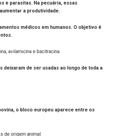
 e parasitas. Na pecuária, essas
 aumentar a produtividade.
atamentos médicos em humanos. O objetivo é
entos.
a, avilamicina e bacitracina.
s deixaram de ser usadas ao longo de toda a
 bovina, o bloco europeu aparece entre os
s de origem animal.