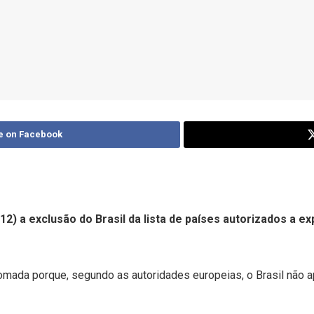
e on Facebook
12) a exclusão do Brasil da lista de países autorizados a 
omada porque, segundo as autoridades europeias, o Brasil não a