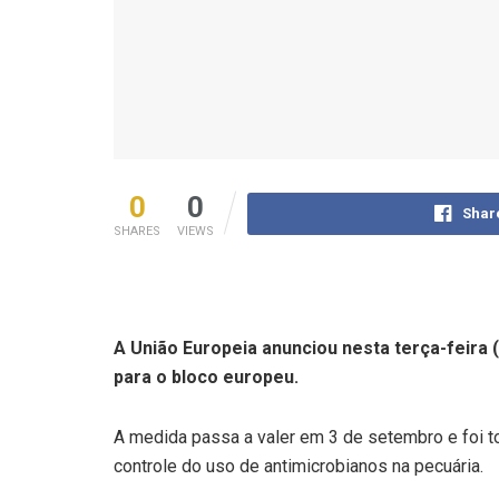
0
0
Shar
SHARES
VIEWS
A União Europeia anunciou nesta terça-feira (
para o bloco europeu.
A medida passa a valer em 3 de setembro e foi t
controle do uso de antimicrobianos na pecuária.