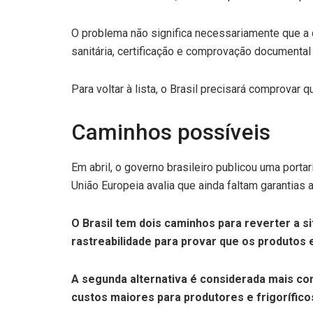
O problema não significa necessariamente que a ca
sanitária, certificação e comprovação documenta
Para voltar à lista, o Brasil precisará comprovar
Caminhos possíveis
Em abril, o governo brasileiro publicou uma por
União Europeia avalia que ainda faltam garantias a
O Brasil tem dois caminhos para reverter a s
rastreabilidade para provar que os produtos 
A segunda alternativa é considerada mais com
custos maiores para produtores e frigorífico