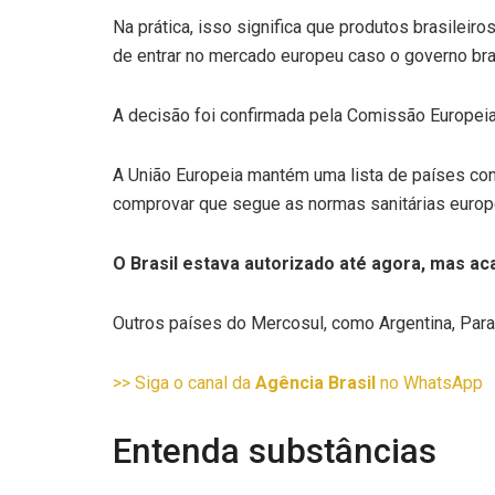
Na prática, isso significa que produtos brasileir
de entrar no mercado europeu caso o governo brasi
A decisão foi confirmada pela Comissão Europeia e
A União Europeia mantém uma lista de países cons
comprovar que segue as normas sanitárias europ
O Brasil estava autorizado até agora, mas aca
Outros países do Mercosul, como Argentina, Para
>> Siga o canal da
Agência Brasil
no WhatsApp
Entenda substâncias