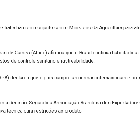
e trabalham em conjunto com o Ministério da Agricultura para at
ras de Carnes (Abiec) afirmou que o Brasil continua habilitado a
os de controle sanitário e rastreabilidade.
ABPA) declarou que o país cumpre as normas internacionais e pre
m a decisão. Segundo a Associação Brasileira dos Exportadores
iva técnica para restrições ao produto.