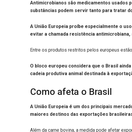
Antimicrobianos são medicamentos usados pa
substâncias podem servir tanto para tratar 
A União Europeia proíbe especialmente o us
evitar a chamada resistência antimicrobiana
Entre os produtos restritos pelos europeus estão s
O bloco europeu considera que o Brasil aind
cadeia produtiva animal destinada à exportaç
Como afeta o Brasil
A União Europeia é um dos principais mercado
maiores destinos das exportações brasileiras
Além da carne bovina, a medida pode afetar expo