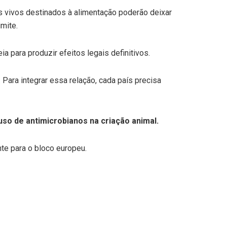
ais vivos destinados à alimentação poderão deixar
mite.
a para produzir efeitos legais definitivos.
Para integrar essa relação, cada país precisa
uso de antimicrobianos na criação animal.
te para o bloco europeu.