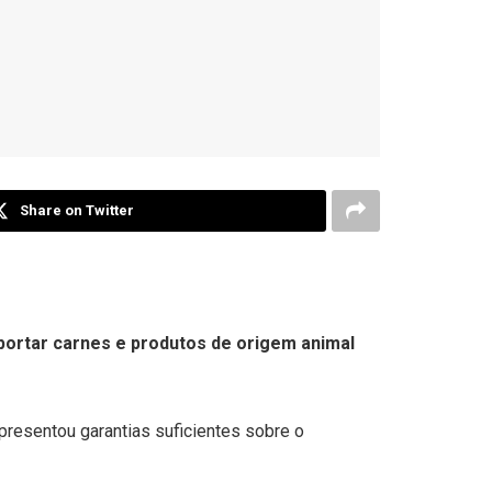
Share on Twitter
exportar carnes e produtos de origem animal
presentou garantias suficientes sobre o