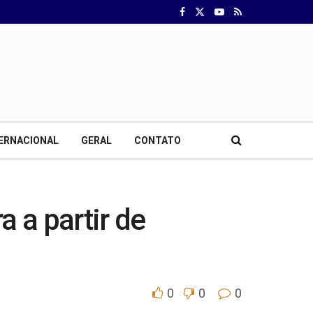
ERNACIONAL
GERAL
CONTATO
a a partir de
0
0
0