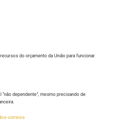
recursos do orçamento da União para funcionar.
tal “não dependente”, mesmo precisando de
nceira.
dos-correios