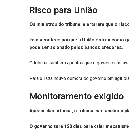
Risco para União
Os ministros do tribunal alertaram que o risc
Isso acontece porque a União entrou como gar
pode ser acionado pelos bancos credores.
O tribunal também apontou que o governo não ava
Para o TCU, houve demora do governo em agir dian
Monitoramento exigido
Apesar das críticas, o tribunal não anulou o
O governo terá 120 dias para criar mecanism