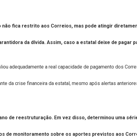
o não fica restrito aos Correios, mas pode atingir diretame
antidora da dívida. Assim, caso a estatal deixe de pagar 
liou adequadamente a real capacidade de pagamento dos Correios
te da crise financeira da estatal, mesmo após alertas anterior
 plano de reestruturação. Em vez disso, determinou uma s
os de monitoramento sobre os aportes previstos aos Correi