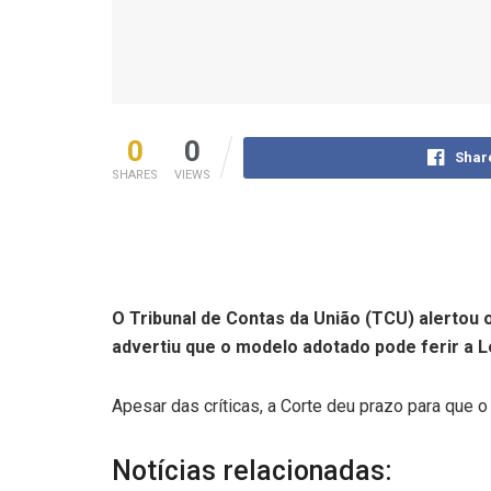
0
0
Shar
SHARES
VIEWS
O Tribunal de Contas da União (TCU) alertou 
advertiu que o modelo adotado pode ferir a L
Apesar das críticas, a Corte deu prazo para que
Notícias relacionadas: