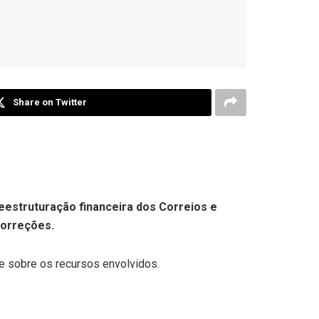
Share on Twitter
eestruturação financeira dos Correios e
 correções.
le sobre os recursos envolvidos.