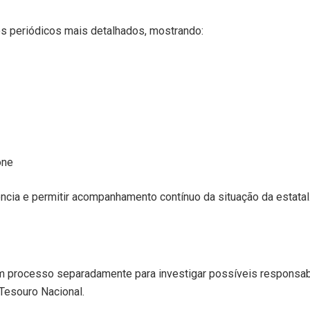
s periódicos mais detalhados, mostrando:
one
ncia e permitir acompanhamento contínuo da situação da estatal
 um processo separadamente para investigar possíveis responsab
Tesouro Nacional.