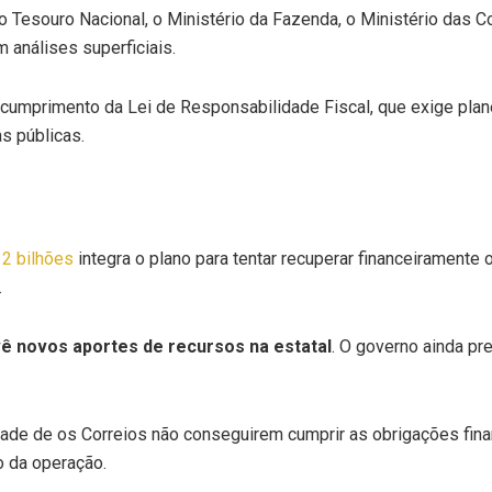
o Tesouro Nacional, o Ministério da Fazenda, o Ministério das 
 análises superficiais.
umprimento da Lei de Responsabilidade Fiscal, que exige plane
s públicas.
2 bilhões
integra o plano para tentar recuperar financeiramente o
.
vê novos aportes de recursos na estatal
. O governo ainda pr
e de os Correios não conseguirem cumprir as obrigações financ
o da operação.