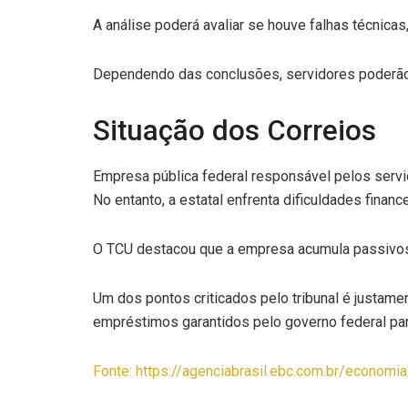
A análise poderá avaliar se houve falhas técnica
Dependendo das conclusões, servidores poderão 
Situação dos Correios
Empresa pública federal responsável pelos servi
No entanto, a estatal enfrenta dificuldades financ
O TCU destacou que a empresa acumula passivos
Um dos pontos criticados pelo tribunal é justam
empréstimos garantidos pelo governo federal par
Fonte: https://agenciabrasil.ebc.com.br/econom