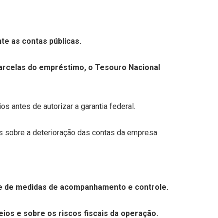
nte as contas públicas.
parcelas do empréstimo, o Tesouro Nacional
 antes de autorizar a garantia federal.
es sobre a deterioração das contas da empresa.
érie de medidas de acompanhamento e controle.
os e sobre os riscos fiscais da operação.