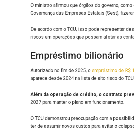
O ministro afirmou que órgãos do governo, como 
Governança das Empresas Estatais (Sest), fizeram
De acordo com o TCU, isso pode representar desc
riscos em operações que possam afetar as conta
Empréstimo bilionário
Autorizado no fim de 2025, o
empréstimo de R$ 1
aparece desde 2024 na lista de alto risco do TCU
Além da operação de crédito, o contrato pre
2027 para manter o plano em funcionamento.
O TCU demonstrou preocupação com a possibilidad
ter de assumir novos custos para evitar o colaps