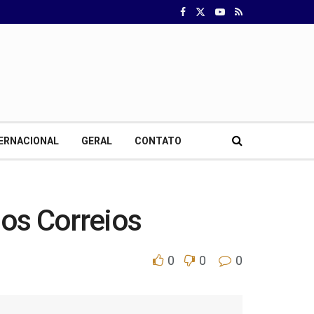
ERNACIONAL
GERAL
CONTATO
os Correios
0
0
0