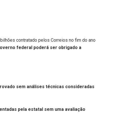
bilhões contratado pelos Correios no fim do ano
o governo federal poderá ser obrigado a
aprovado sem análises técnicas consideradas
sentadas pela estatal sem uma avaliação