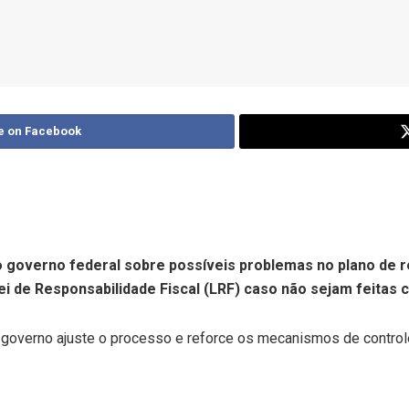
e on Facebook
o governo federal sobre possíveis problemas no plano de r
ei de Responsabilidade Fiscal (LRF) caso não sejam feitas
 o governo ajuste o processo e reforce os mecanismos de contro