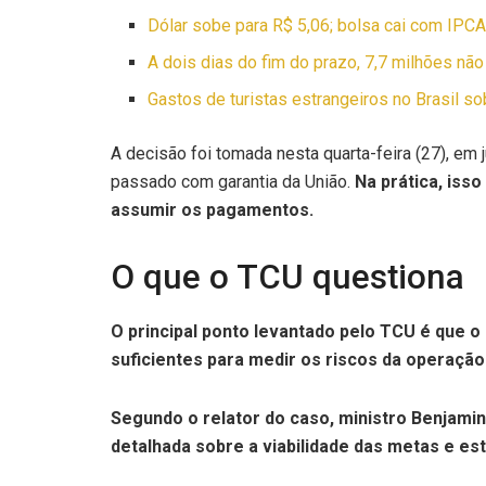
Dólar sobe para R$ 5,06; bolsa cai com IPCA
A dois dias do fim do prazo, 7,7 milhões não
Gastos de turistas estrangeiros no Brasil 
A decisão foi tomada nesta quarta-feira (27), e
passado com garantia da União.
Na prática, isso
assumir os pagamentos.
O que o TCU questiona
O principal ponto levantado pelo TCU é que o
suficientes para medir os riscos da operação
Segundo o relator do caso, ministro Benjami
detalhada sobre a viabilidade das metas e est