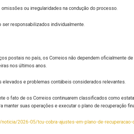
s, omissões ou irregularidades na condução do processo.
ser responsabilizados individualmente.
ços postais no país, os Correios não dependem oficialmente de 
eiras nos últimos anos.
 elevados e problemas contábeis considerados relevantes.
ente o fato de os Correios continuarem classificados como esta
a manter suas operações e executar o plano de recuperação fina
ia/noticia/2026-05/tcu-cobra-ajustes-em-plano-de-recuperacao-