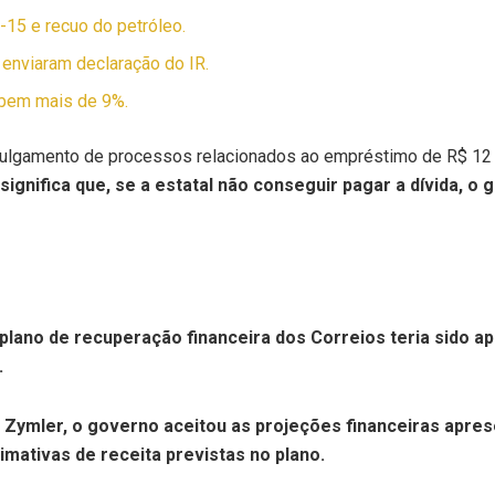
-15 e recuo do petróleo.
 enviaram declaração do IR.
sobem mais de 9%.
m julgamento de processos relacionados ao empréstimo de R$ 12 
 significa que, se a estatal não conseguir pagar a dívida, 
 plano de recuperação financeira dos Correios teria sido 
.
n Zymler, o governo aceitou as projeções financeiras apre
imativas de receita previstas no plano.