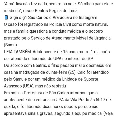
“A médica não fez nada, nem relou nele. Só olhou para ele e
medicou”, disse Beatris Regina de Lima.
Siga o g1 São Carlos e Araraquara no Instagram
O caso foi registrado na Polícia Civil como morte natural,
mas a família questiona a conduta médica e o socorro
prestado pelo Serviço de Atendimento Móvel de Urgência
(Samu).
LEIA TAMBÉM: Adolescente de 15 anos morre 1 dia após
ser atendido e liberado de UPA no interior de SP
De acordo com Beatris, o filho passou mal e desmaiou em
casa na madrugada de quinta-feira (25). Caio foi atendido
pelo Samu e por um médico da Unidade de Suporte
Avançado (USA), mas não resistiu.
Em nota, a Prefeitura de São Carlos informou que o
adolescente deu entrada na UPA da Vila Prado às 5h17 de
quarta, e foi liberado duas horas depois porque não
apresentava sinais graves, segundo a equipe médica. (Veja