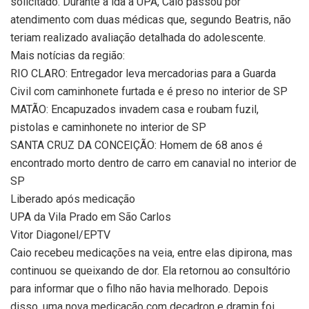
solicitado. Durante a ida à UPA, Caio passou por
atendimento com duas médicas que, segundo Beatris, não
teriam realizado avaliação detalhada do adolescente.
Mais notícias da região:
RIO CLARO: Entregador leva mercadorias para a Guarda
Civil com caminhonete furtada e é preso no interior de SP
MATÃO: Encapuzados invadem casa e roubam fuzil,
pistolas e caminhonete no interior de SP
SANTA CRUZ DA CONCEIÇÃO: Homem de 68 anos é
encontrado morto dentro de carro em canavial no interior de
SP
Liberado após medicação
UPA da Vila Prado em São Carlos
Vitor Diagonel/EPTV
Caio recebeu medicações na veia, entre elas dipirona, mas
continuou se queixando de dor. Ela retornou ao consultório
para informar que o filho não havia melhorado. Depois
disso, uma nova medicação com decadron e dramin foi