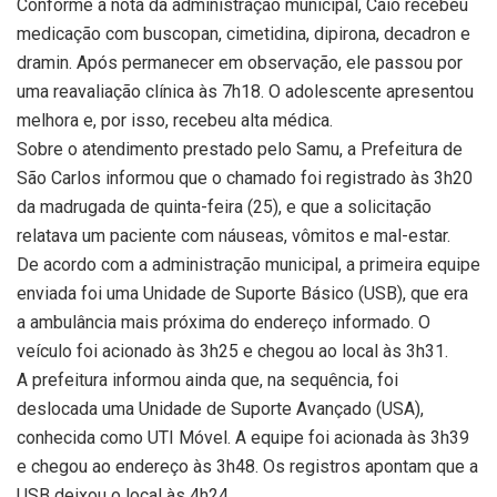
Conforme a nota da administração municipal, Caio recebeu
medicação com buscopan, cimetidina, dipirona, decadron e
dramin. Após permanecer em observação, ele passou por
uma reavaliação clínica às 7h18. O adolescente apresentou
melhora e, por isso, recebeu alta médica.
Sobre o atendimento prestado pelo Samu, a Prefeitura de
São Carlos informou que o chamado foi registrado às 3h20
da madrugada de quinta-feira (25), e que a solicitação
relatava um paciente com náuseas, vômitos e mal-estar.
De acordo com a administração municipal, a primeira equipe
enviada foi uma Unidade de Suporte Básico (USB), que era
a ambulância mais próxima do endereço informado. O
veículo foi acionado às 3h25 e chegou ao local às 3h31.
A prefeitura informou ainda que, na sequência, foi
deslocada uma Unidade de Suporte Avançado (USA),
conhecida como UTI Móvel. A equipe foi acionada às 3h39
e chegou ao endereço às 3h48. Os registros apontam que a
USB deixou o local às 4h24.