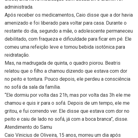
administrada.
Após receber os medicamentos, Caio disse que a dor havia
amenizado e foi liberado para voltar para casa. Durante o
restante do dia, segundo a mãe, o adolescente permaneceu
debilitado, com fraqueza e dificuldade para ficar em pé. Ele
comeu uma refeição leve e tomou bebida isotônica para
reidratação.
Mas, na madrugada de quinta, o quadro piorou. Beatris
relatou que o filho a chamou dizendo que estava com dor
no peito e tontura. Pouco depois, ele perdeu a consciência
no sofá da sala da família.
“Ele dormiu por volta das 21h, mas por volta das 3h ele me
chamou e quis ir para o sofá. Depois de um tempo, ele me
gritou, e fui correndo ver. Ele disse que estava com dor no
peito e caiu de lado no sofá, já com a boca branca”, disse.
Atendimento do Samu
Caio Vinicius de Oliveira, 15 anos, morreu um dia após