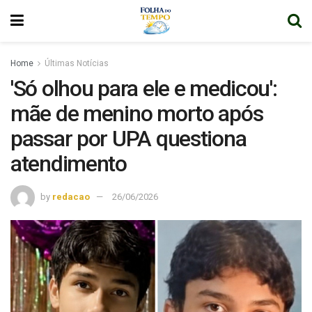
Home
Últimas Notícias
'Só olhou para ele e medicou':
mãe de menino morto após
passar por UPA questiona
atendimento
by
redacao
26/06/2026