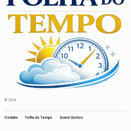
© 2026
Contato
Folha do Tempo
Quem Somos