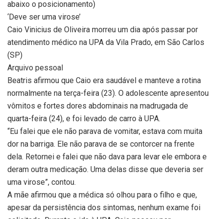
abaixo o posicionamento)
‘Deve ser uma virose’
Caio Vinicius de Oliveira morreu um dia após passar por
atendimento médico na UPA da Vila Prado, em São Carlos
(SP)
Arquivo pessoal
Beatris afirmou que Caio era saudável e manteve a rotina
normalmente na terça-feira (23). O adolescente apresentou
vômitos e fortes dores abdominais na madrugada de
quarta-feira (24), e foi levado de carro à UPA.
“Eu falei que ele não parava de vomitar, estava com muita
dor na barriga. Ele não parava de se contorcer na frente
dela. Retornei e falei que não dava para levar ele embora e
deram outra medicação. Uma delas disse que deveria ser
uma virose”, contou.
A mãe afirmou que a médica só olhou para o filho e que,
apesar da persistência dos sintomas, nenhum exame foi