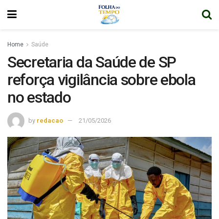
Home
Saúde
Secretaria da Saúde de SP
reforça vigilância sobre ebola
no estado
by
redacao
21/05/2026