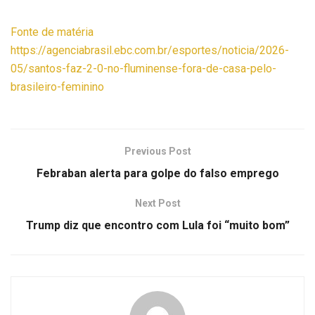
Fonte de matéria
https://agenciabrasil.ebc.com.br/esportes/noticia/2026-
05/santos-faz-2-0-no-fluminense-fora-de-casa-pelo-
brasileiro-feminino
Previous Post
Febraban alerta para golpe do falso emprego
Next Post
Trump diz que encontro com Lula foi “muito bom”