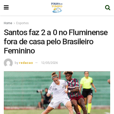
Home
Esportes
Santos faz 2 a 0 no Fluminense
fora de casa pelo Brasileiro
Feminino
by
redacao
12/05/2026