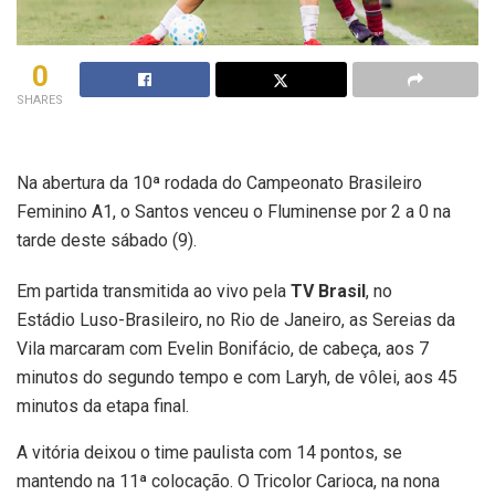
0
SHARES
Na abertura da 10ª rodada do Campeonato Brasileiro
Feminino A1, o Santos venceu o Fluminense por 2 a 0 na
tarde deste sábado (9).
Em partida transmitida ao vivo pela
TV Brasil
, no
Estádio Luso-Brasileiro, no Rio de Janeiro, as Sereias da
Vila marcaram com Evelin Bonifácio, de cabeça, aos 7
minutos do segundo tempo e com Laryh, de vôlei, aos 45
minutos da etapa final.
A vitória deixou o time paulista com 14 pontos, se
mantendo na 11ª colocação. O Tricolor Carioca, na nona