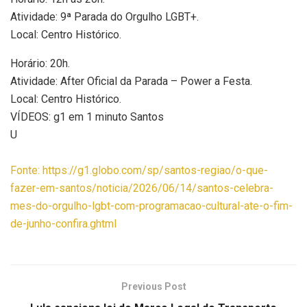
Atividade: 9ª Parada do Orgulho LGBT+.
Local: Centro Histórico.
Horário: 20h.
Atividade: After Oficial da Parada – Power a Festa.
Local: Centro Histórico.
VÍDEOS: g1 em 1 minuto Santos
U
Fonte: https://g1.globo.com/sp/santos-regiao/o-que-
fazer-em-santos/noticia/2026/06/14/santos-celebra-
mes-do-orgulho-lgbt-com-programacao-cultural-ate-o-fim-
de-junho-confira.ghtml
Previous Post