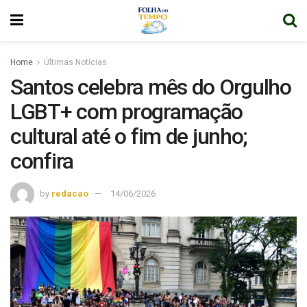
Home
Últimas Notícias
Santos celebra mês do Orgulho
LGBT+ com programação
cultural até o fim de junho;
confira
by
redacao
14/06/2026