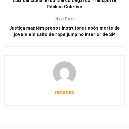
Lula sanciona lei do Marco Legal do Transporte
Público Coletivo
Next Post
Justiça mantém presos instrutores após morte de
jovem em salto de rope jump no interior de SP
redacao