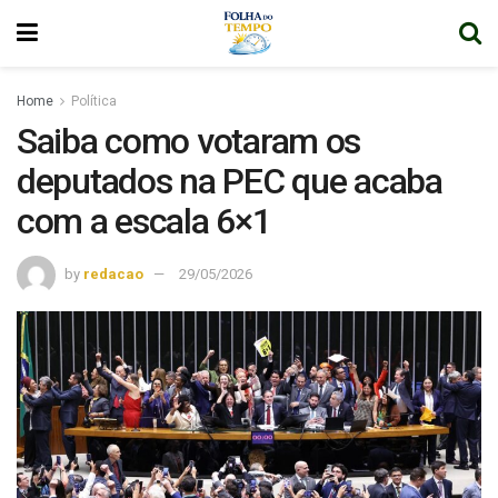
Home
Política
Saiba como votaram os
deputados na PEC que acaba
com a escala 6×1
by
redacao
29/05/2026