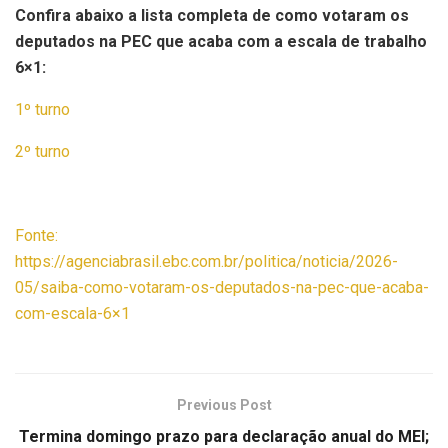
Confira abaixo a lista completa de como votaram os
deputados na PEC que acaba com a escala de trabalho
6×1:
1º turno
2º turno
Fonte:
https://agenciabrasil.ebc.com.br/politica/noticia/2026-
05/saiba-como-votaram-os-deputados-na-pec-que-acaba-
com-escala-6×1
Previous Post
Termina domingo prazo para declaração anual do MEI;