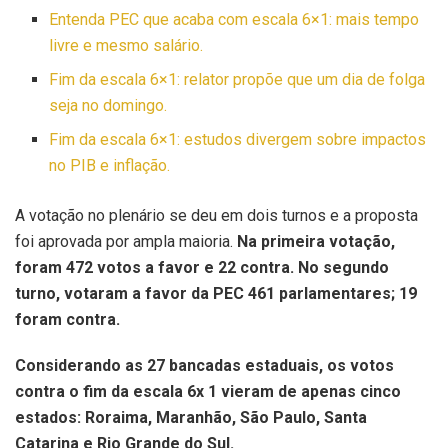
Entenda PEC que acaba com escala 6×1: mais tempo
livre e mesmo salário.
Fim da escala 6×1: relator propõe que um dia de folga
seja no domingo.
Fim da escala 6×1: estudos divergem sobre impactos
no PIB e inflação.
A votação no plenário se deu em dois turnos e a proposta
foi aprovada por ampla maioria.
Na primeira votação,
foram 472 votos a favor e 22 contra. No segundo
turno, votaram a favor da PEC 461 parlamentares; 19
foram contra.
Considerando as 27 bancadas estaduais, os votos
contra o fim da escala 6x 1 vieram de apenas cinco
estados: Roraima, Maranhão, São Paulo, Santa
Catarina e Rio Grande do Sul.