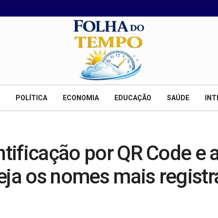
POLÍTICA
ECONOMIA
EDUCAÇÃO
SAÚDE
INT
ntificação por QR Code e a
veja os nomes mais regist