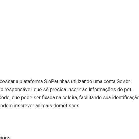
cessar a plataforma SinPatinhas utilizando uma conta Gov.br.
responsável, que só precisa inserir as informações do pet.
ode, que pode ser fixada na coleira, facilitando sua identificação
s podem inscrever animais dométiscos
ários