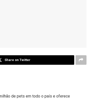
Share on Twitter
milhão de pets em todo o país e oferece