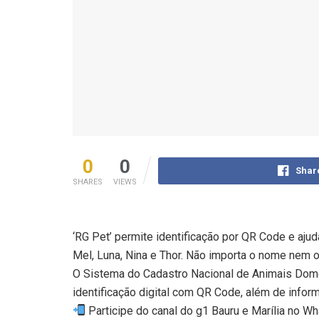
0
0
Shar
SHARES
VIEWS
‘RG Pet’ permite identificação por QR Code e ajud
Mel, Luna, Nina e Thor. Não importa o nome nem 
O Sistema do Cadastro Nacional de Animais Domés
identificação digital com QR Code, além de info
Participe do canal do g1 Bauru e Marília no W