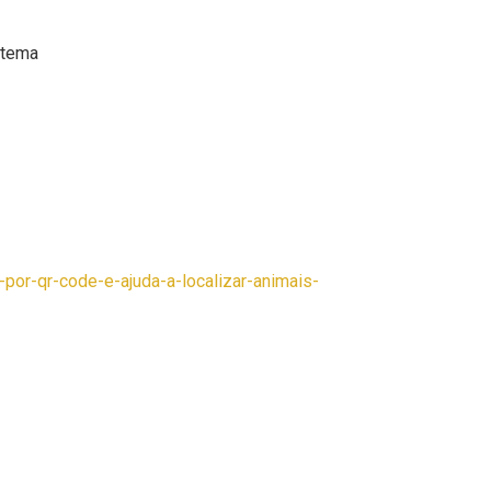
stema
por-qr-code-e-ajuda-a-localizar-animais-