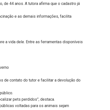
 de 44 anos. A tutora afirma que o cadastro já
acinação e as demais informações, facilita
e a vida dele. Entre as ferramentas disponíveis
nverno
de contato do tutor e facilitar a devolução do
público.
ocalizar pets perdidos”, destaca.
 públicas voltadas para os animais sejam