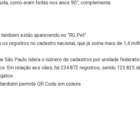
tuita, como eram feitas nos anos 90”, complementa.
s também estão aparecendo no “RG Pet”.
am os registros no cadastro nacional, que já soma mais de 1,4 mil
 São Paulo lidera o número de cadastros por unidade federativ
dos. Em relação aos cães, há 234.872 registros, sendo 123.825 
 gatos.
s também permite QR Code em coleira