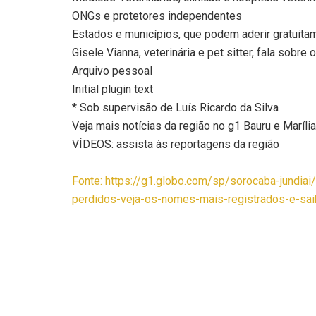
ONGs e protetores independentes
Estados e municípios, que podem aderir gratuitam
Gisele Vianna, veterinária e pet sitter, fala sobr
Arquivo pessoal
Initial plugin text
* Sob supervisão de Luís Ricardo da Silva
Veja mais notícias da região no g1 Bauru e Marília
VÍDEOS: assista às reportagens da região
Fonte: https://g1.globo.com/sp/sorocaba-jundiai
perdidos-veja-os-nomes-mais-registrados-e-sai