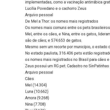
implementadas, como a vacinação antirrábica gra
Lucília Povedano e o cachorro Zeus
Arquivo pessoal
De Mel a Thor: os nomes mais registrados
Os nomes mais comuns entre os pets brasileiro
Mel, entre os cães, e Nina, entre os gatos, lider
são de cães; e 574.653 de gatos.
Mesmo sem um recorte por município, o estado de
No estado paulista, 316.406 pets estão registra
os nomes mais registrados no Brasil para cães e
Zeus possui um RG pet. Cadastro no SinPatinha
Arquivo pessoal
Cães
Mel (14.304)
Luna (10.662)
Amora (9.268)
Nina (7.708)