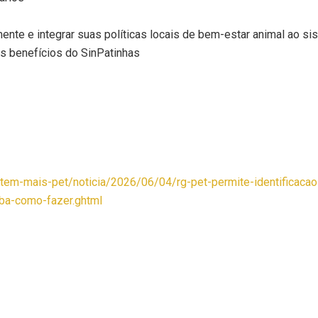
ente e integrar suas políticas locais de bem-estar animal ao si
e os benefícios do SinPatinhas
/tem-mais-pet/noticia/2026/06/04/rg-pet-permite-identificacao-
ba-como-fazer.ghtml