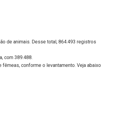
hão de animais. Desse total, 864.493 registros
a, com 389.488.
de fêmeas, conforme o levantamento. Veja abaixo