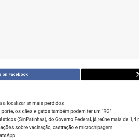
e on Facebook
a a localizar animais perdidos
o porte, os cães e gatos também podem ter um “RG”.
ticos (SinPatinhas), do Governo Federal, já reúne mais de 1,4 
rmações sobre vacinação, castração e microchipagem.
hatsApp