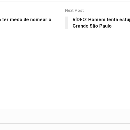
Next Post
m ter medo de nomear o
VÍDEO: Homem tenta estup
Grande São Paulo