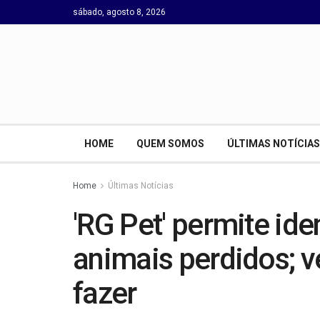
sábado, agosto 8, 2026
HOME
QUEM SOMOS
ÚLTIMAS NOTÍCIAS
Home
Últimas Notícias
'RG Pet' permite ide
animais perdidos; 
fazer