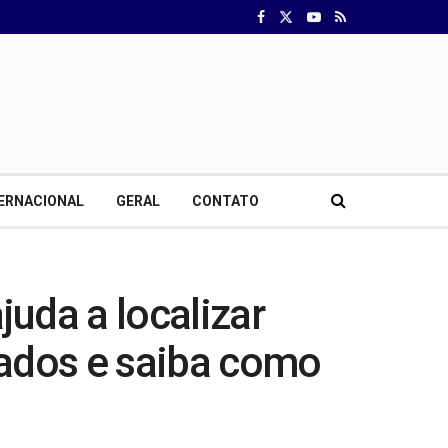
ERNACIONAL
GERAL
CONTATO
juda a localizar
rados e saiba como