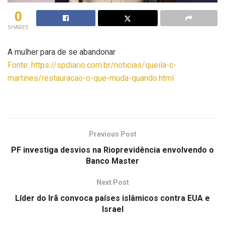
0
SHARES
A mulher para de se abandonar
Fonte: https://spdiario.com.br/noticias/queila-c-
martines/restauracao-o-que-muda-quando.html
Previous Post
PF investiga desvios na Rioprevidência envolvendo o
Banco Master
Next Post
Líder do Irã convoca países islâmicos contra EUA e
Israel