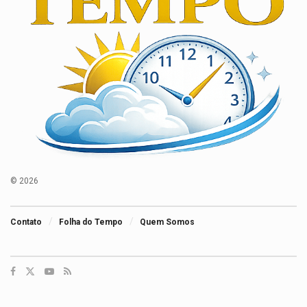
© 2026
Contato
Folha do Tempo
Quem Somos