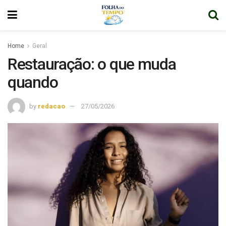
Home
Geral
Restauração: o que muda
quando
by
redacao
27/05/2026