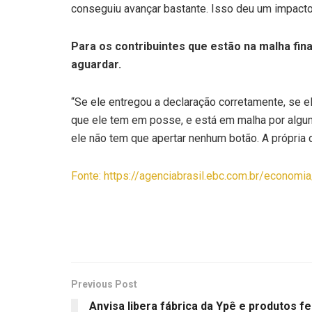
conseguiu avançar bastante. Isso deu um impacto
Para os contribuintes que estão na malha fi
aguardar.
“Se ele entregou a declaração corretamente, se
que ele tem em posse, e está em malha por alguma
ele não tem que apertar nenhum botão. A própria 
Fonte: https://agenciabrasil.ebc.com.br/economi
Previous Post
Anvisa libera fábrica da Ypê e produtos fei