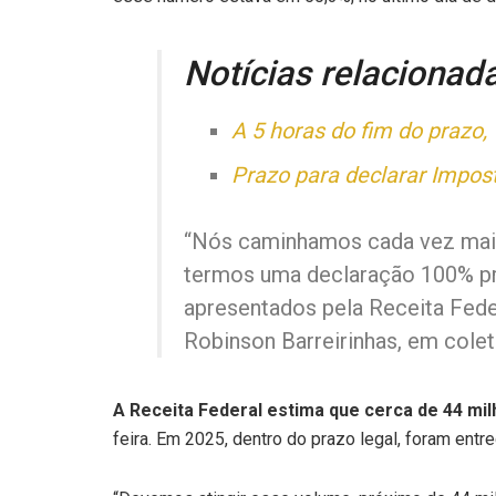
Notícias relacionad
A 5 horas do fim do prazo,
Prazo para declarar Impos
“Nós caminhamos cada vez mais 
termos uma declaração 100% pré
apresentados pela Receita Feder
Robinson Barreirinhas, em coleti
A Receita Federal estima que cerca de 44 mi
feira. Em 2025, dentro do prazo legal, foram ent