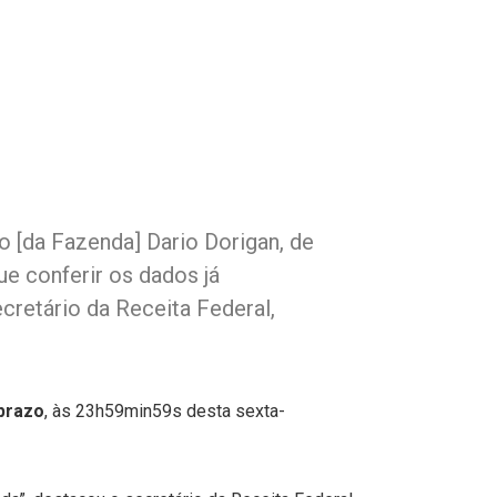
 [da Fazenda] Dario Dorigan, de
e conferir os dados já
cretário da Receita Federal,
 prazo
, às 23h59min59s desta sexta-