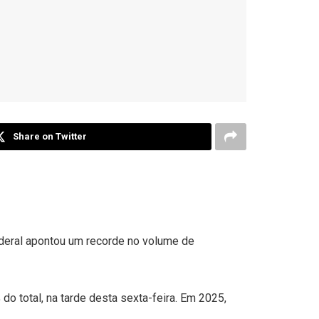
Share on Twitter
ederal apontou um recorde no volume de
o total, na tarde desta sexta-feira. Em 2025,