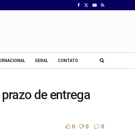
ERNACIONAL
GERAL
CONTATO
 prazo de entrega
0
0
0