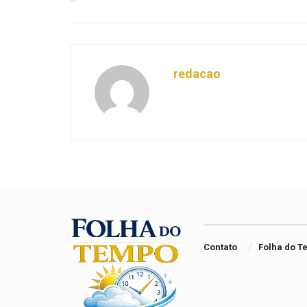
redacao
Contato
Folha do 