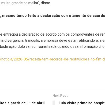
 muito grande na malha”, disse.
na, mesmo tendo feito a declaração corretamente de acord
 ele entregou a declaração de acordo com os comprovantes de r
 divergência, tranquilo, a empresa deve estar retificando e, a e
declaração dele vai ser reanalisada quando essa informação cheg
a/noticia/2026-05/receita-tem-recorde-de-restituicoes-no-fim-
Next Post
tos a partir de 1º de abril
Lula visita primeiro hospi