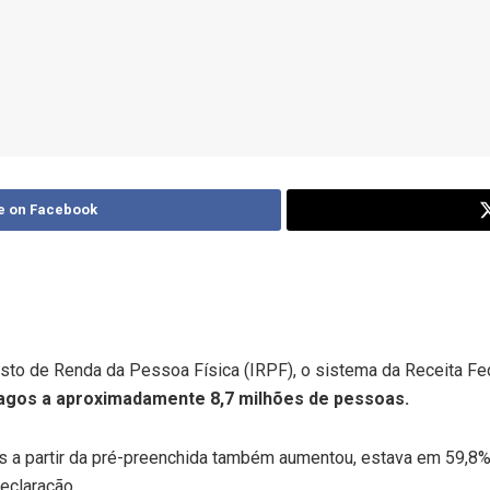
e on Facebook
osto de Renda da Pessoa Física (IRPF), o sistema da Receita F
pagos a aproximadamente 8,7 milhões de pessoas.
 a partir da pré-preenchida também aumentou, estava em 59,8% d
eclaração.