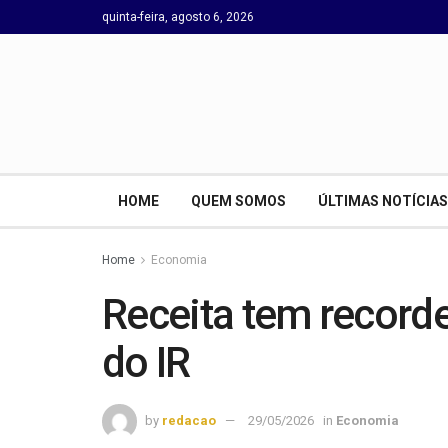
quinta-feira, agosto 6, 2026
HOME
QUEM SOMOS
ÚLTIMAS NOTÍCIAS
Home
Economia
Receita tem recorde
do IR
by
redacao
29/05/2026
in
Economia