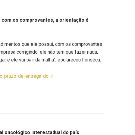
o com os comprovantes, a orientação é
endimentos que ele possui, com os comprovantes
mpresa corrigindo, ele não tem que fazer nada,
ar e ele vai sair da malha”, esclareceu Fonseca.
do-prazo-de-entrega-do-ir
tal oncológico interestadual do país