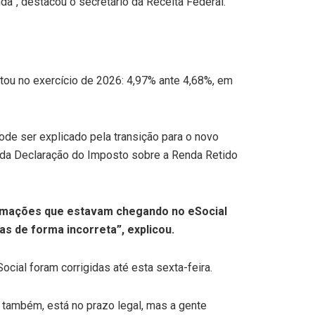
a”, destacou o secretário da Receita Federal.
tou no exercício de 2026: 4,97% ante 4,68%, em
de ser explicado pela transição para o novo
r da Declaração do Imposto sobre a Renda Retido
formações que estavam chegando no eSocial
s de forma incorreta”, explicou.
cial foram corrigidas até esta sexta-feira.
l também, está no prazo legal, mas a gente