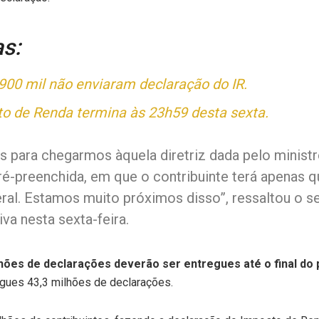
as:
 900 mil não enviaram declaração do IR.
to de Renda termina às 23h59 desta sexta.
para chegarmos àquela diretriz dada pelo ministro
-preenchida, em que o contribuinte terá apenas qu
al. Estamos muito próximos disso”, ressaltou o se
va nesta sexta-feira.
lhões de declarações deverão ser entregues até o final do
regues 43,3 milhões de declarações.