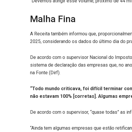
“Devemos atingir esse volume, próximo de 44 mil
Malha Fina
A Receita também informou que, proporcionalment
2025, considerando os dados do último dia do pra
De acordo com o supervisor Nacional do Imposto
sistema de declaração das empresas que, no ano-
na Fonte (Dirf).
“Todo mundo criticava, foi difícil terminar
não estavam 100% [corretas]. Algumas empres
De acordo com o supervisor, “quase todas” as in
“Ainda tem algumas empresas que estão retificand