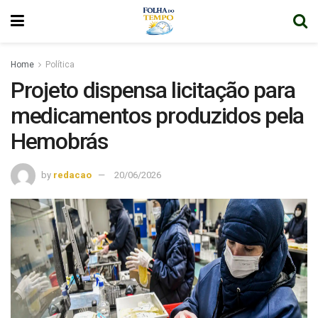
Home
Política
Projeto dispensa licitação para
medicamentos produzidos pela
Hemobrás
by
redacao
20/06/2026