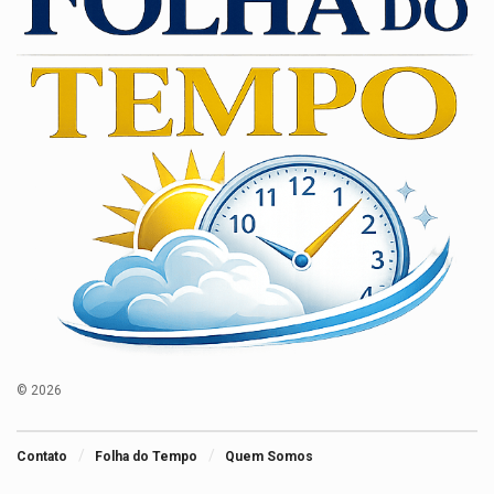
© 2026
Contato
Folha do Tempo
Quem Somos