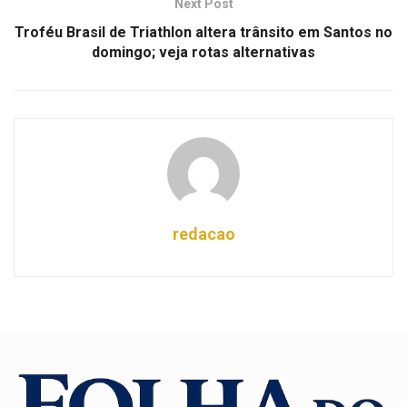
Next Post
Troféu Brasil de Triathlon altera trânsito em Santos no
domingo; veja rotas alternativas
redacao