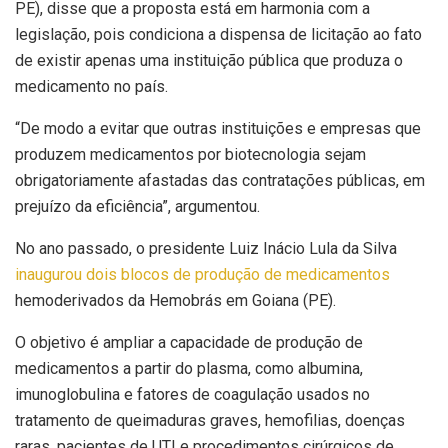
PE), disse que a proposta está em harmonia com a
legislação, pois condiciona a dispensa de licitação ao fato
de existir apenas uma instituição pública que produza o
medicamento no país.
“De modo a evitar que outras instituições e empresas que
produzem medicamentos por biotecnologia sejam
obrigatoriamente afastadas das contratações públicas, em
prejuízo da eficiência”, argumentou.
No ano passado, o presidente Luiz Inácio Lula da Silva
inaugurou dois blocos de produção de medicamentos
hemoderivados da Hemobrás em Goiana (PE).
O objetivo é ampliar a capacidade de produção de
medicamentos a partir do plasma, como albumina,
imunoglobulina e fatores de coagulação usados no
tratamento de queimaduras graves, hemofilias, doenças
raras, pacientes de UTI e procedimentos cirúrgicos de