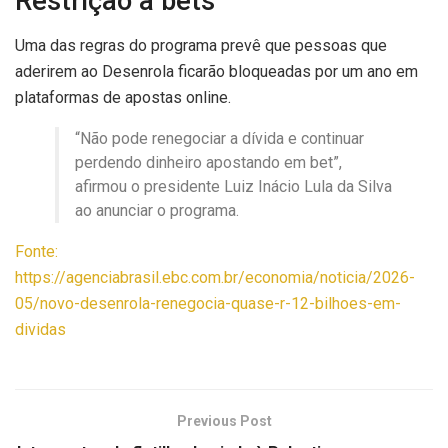
Restrição a bets
Uma das regras do programa prevê que pessoas que
aderirem ao Desenrola ficarão bloqueadas por um ano em
plataformas de apostas online.
“Não pode renegociar a dívida e continuar
perdendo dinheiro apostando em bet”,
afirmou o presidente Luiz Inácio Lula da Silva
ao anunciar o programa.
Fonte:
https://agenciabrasil.ebc.com.br/economia/noticia/2026-
05/novo-desenrola-renegocia-quase-r-12-bilhoes-em-
dividas
Previous Post