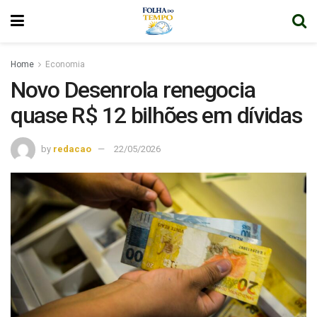
Home
Economia
Novo Desenrola renegocia
quase R$ 12 bilhões em dívidas
by
redacao
22/05/2026