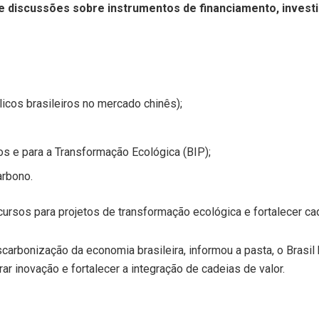
lve discussões sobre instrumentos de financiamento, inves
licos brasileiros no mercado chinês);
os e para a Transformação Ecológica (BIP);
arbono.
ursos para projetos de transformação ecológica e fortalecer ca
carbonização da economia brasileira, informou a pasta, o Brasil
rar inovação e fortalecer a integração de cadeias de valor.