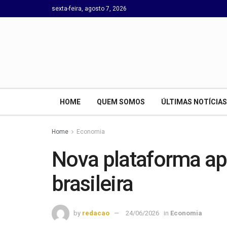
sexta-feira, agosto 7, 2026
HOME
QUEM SOMOS
ÚLTIMAS NOTÍCIAS
Home
Economia
Nova plataforma ap
brasileira
by
redacao
24/06/2026
in
Economia