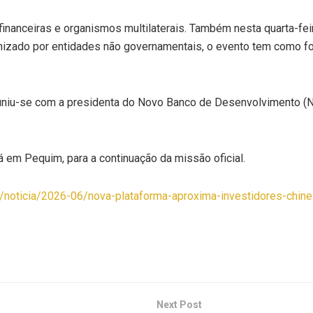
financeiras e organismos multilaterais. Também nesta quarta-feir
nizado por entidades não governamentais, o evento tem como fo
n reuniu-se com a presidenta do Novo Banco de Desenvolvimento
rá em Pequim, para a continuação da missão oficial.
a/noticia/2026-06/nova-plataforma-aproxima-investidores-chine
Next Post