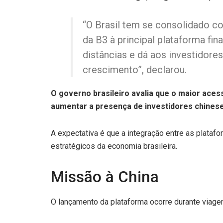
“O Brasil tem se consolidado c
da B3 à principal plataforma fi
distâncias e dá aos investidore
crescimento”, declarou.
O governo brasileiro avalia que o maior ace
aumentar a presença de investidores chinese
A expectativa é que a integração entre as platafor
estratégicos da economia brasileira.
Missão à China
O lançamento da plataforma ocorre durante viage