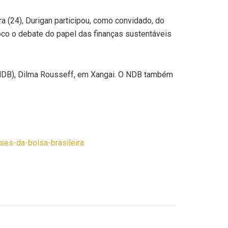
a (24), Durigan participou, como convidado, do
co o debate do papel das finanças sustentáveis
 (NDB), Dilma Rousseff, em Xangai. O NDB também
ses-da-bolsa-brasileira