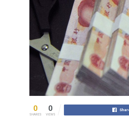
0
0
Shar
SHARES
VIEWS