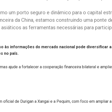
omo um porto seguro e dinâmico para o capital est
nanceira da China, estamos construindo uma ponte d
s asiáticos as ferramentas necessárias para partic
sso às informações do mercado nacional pode diversificar 
s no país.
mas ajude a fortalecer a cooperação financeira bilateral e amplie
m oficial de Durigan a Xangai e a Pequim, com foco em ampliar a