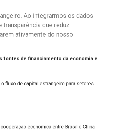
rangeiro. Ao integrarmos os dados
e transparência que reduz
iparem ativamente do nosso
as fontes de financiamento da economia e
 o fluxo de capital estrangeiro para setores
 cooperação econômica entre Brasil e China.