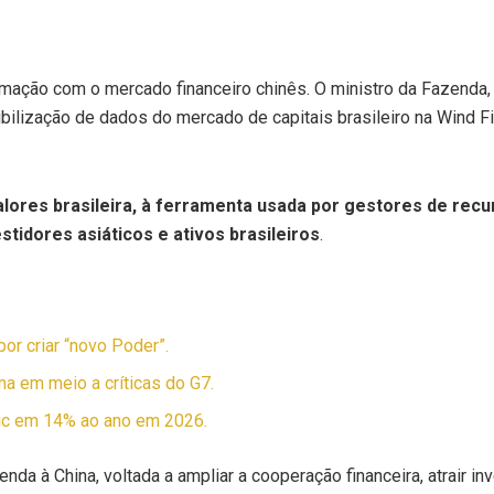
mação com o mercado financeiro chinês. O ministro da Fazenda, Da
bilização de dados do mercado de capitais brasileiro na Wind Fin
 valores brasileira, à ferramenta usada por gestores de re
stidores asiáticos e ativos brasileiros
.
or criar “novo Poder”.
a em meio a críticas do G7.
lic em 14% ao ano em 2026.
enda à China, voltada a ampliar a cooperação financeira, atrair 