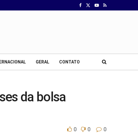
ERNACIONAL
GERAL
CONTATO
ses da bolsa
0
0
0