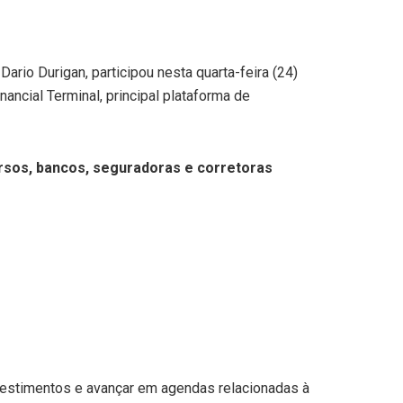
rio Durigan, participou nesta quarta-feira (24)
ancial Terminal, principal plataforma de
cursos, bancos, seguradoras e corretoras
investimentos e avançar em agendas relacionadas à