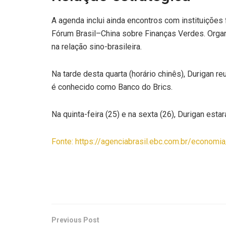
A agenda inclui ainda encontros com instituições 
Fórum Brasil–China sobre Finanças Verdes. Orga
na relação sino-brasileira.
Na tarde desta quarta (horário chinês), Duriga
é conhecido como Banco do Brics.
Na quinta-feira (25) e na sexta (26), Durigan esta
Fonte: https://agenciabrasil.ebc.com.br/economi
Previous Post