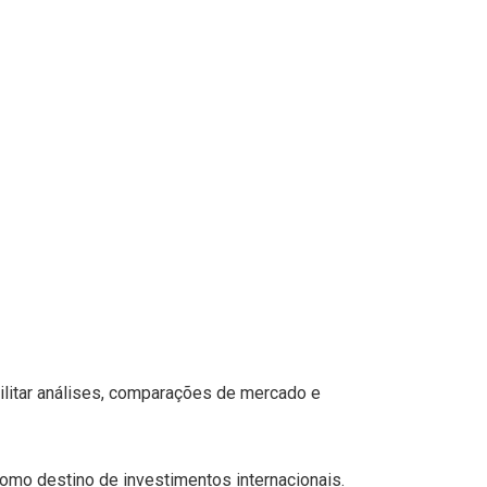
cilitar análises, comparações de mercado e
 como destino de investimentos internacionais.