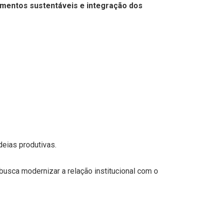
timentos sustentáveis e integração dos
deias produtivas.
 busca modernizar a relação institucional com o