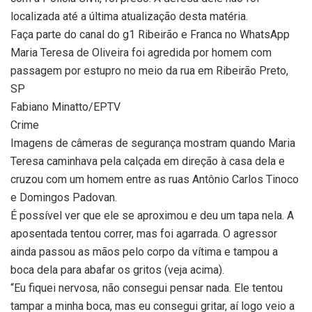
localizada até a última atualização desta matéria.
Faça parte do canal do g1 Ribeirão e Franca no WhatsApp
Maria Teresa de Oliveira foi agredida por homem com
passagem por estupro no meio da rua em Ribeirão Preto,
SP
Fabiano Minatto/EPTV
Crime
Imagens de câmeras de segurança mostram quando Maria
Teresa caminhava pela calçada em direção à casa dela e
cruzou com um homem entre as ruas Antônio Carlos Tinoco
e Domingos Padovan.
É possível ver que ele se aproximou e deu um tapa nela. A
aposentada tentou correr, mas foi agarrada. O agressor
ainda passou as mãos pelo corpo da vítima e tampou a
boca dela para abafar os gritos (veja acima).
“Eu fiquei nervosa, não consegui pensar nada. Ele tentou
tampar a minha boca, mas eu consegui gritar, aí logo veio a