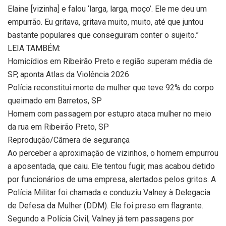
Elaine [vizinha] e falou ‘larga, larga, moço’. Ele me deu um
empurrão. Eu gritava, gritava muito, muito, até que juntou
bastante populares que conseguiram conter o sujeito.”
LEIA TAMBÉM:
Homicídios em Ribeirão Preto e região superam média de
SP, aponta Atlas da Violência 2026
Polícia reconstitui morte de mulher que teve 92% do corpo
queimado em Barretos, SP
Homem com passagem por estupro ataca mulher no meio
da rua em Ribeirão Preto, SP
Reprodução/Câmera de segurança
Ao perceber a aproximação de vizinhos, o homem empurrou
a aposentada, que caiu. Ele tentou fugir, mas acabou detido
por funcionários de uma empresa, alertados pelos gritos. A
Polícia Militar foi chamada e conduziu Valney à Delegacia
de Defesa da Mulher (DDM). Ele foi preso em flagrante.
Segundo a Polícia Civil, Valney já tem passagens por