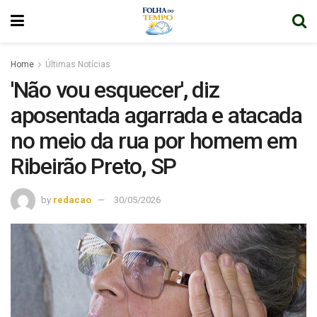
Home
Últimas Notícias
'Não vou esquecer', diz
aposentada agarrada e atacada
no meio da rua por homem em
Ribeirão Preto, SP
by
redacao
30/05/2026