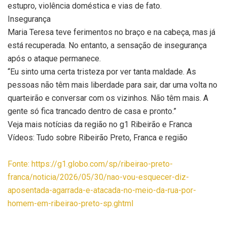
estupro, violência doméstica e vias de fato.
Insegurança
Maria Teresa teve ferimentos no braço e na cabeça, mas já
está recuperada. No entanto, a sensação de insegurança
após o ataque permanece.
“Eu sinto uma certa tristeza por ver tanta maldade. As
pessoas não têm mais liberdade para sair, dar uma volta no
quarteirão e conversar com os vizinhos. Não têm mais. A
gente só fica trancado dentro de casa e pronto.”
Veja mais notícias da região no g1 Ribeirão e Franca
Vídeos: Tudo sobre Ribeirão Preto, Franca e região
Fonte: https://g1.globo.com/sp/ribeirao-preto-
franca/noticia/2026/05/30/nao-vou-esquecer-diz-
aposentada-agarrada-e-atacada-no-meio-da-rua-por-
homem-em-ribeirao-preto-sp.ghtml