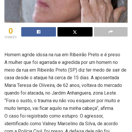
0
SHARES
Homem agride idosa na rua em Ribeirão Preto e é preso
A mulher que foi agarrada e agredida por um homem no
meio da rua em Ribeirão Preto (SP) diz ter medo de sair de
casa desde o ataque há cerca de 15 dias. A aposentada
Maria Teresa de Oliveira, de 62 anos, voltava do mercado
quando foi atacada, no Jardim Anhanguera, zona Leste.
“Fora o susto, o trauma eu não vou esquecer por muito e
muito tempo, vai ficar aquilo na minha cabeça”, afirma.
O caso foi registrado como estupro. O agressor,
identificado como Valney Marcelino da Silva, de acordo
com a Polícia Civil, foi preso. A defesa dele não foi