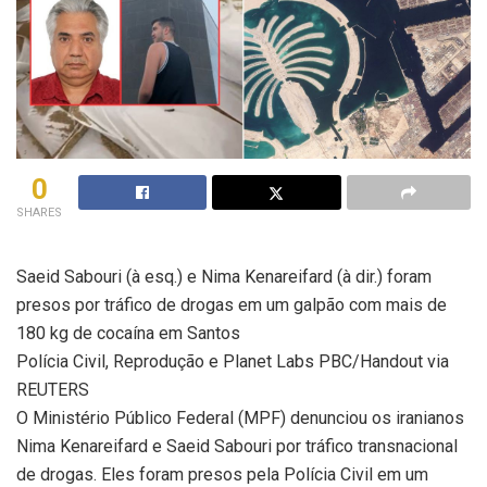
0
SHARES
Saeid Sabouri (à esq.) e Nima Kenareifard (à dir.) foram
presos por tráfico de drogas em um galpão com mais de
180 kg de cocaína em Santos
Polícia Civil, Reprodução e Planet Labs PBC/Handout via
REUTERS
O Ministério Público Federal (MPF) denunciou os iranianos
Nima Kenareifard e Saeid Sabouri por tráfico transnacional
de drogas. Eles foram presos pela Polícia Civil em um