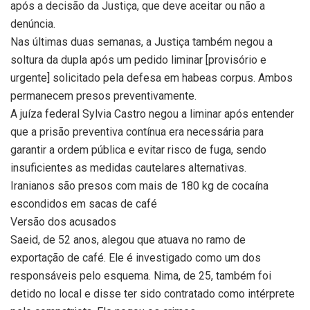
após a decisão da Justiça, que deve aceitar ou não a
denúncia.
Nas últimas duas semanas, a Justiça também negou a
soltura da dupla após um pedido liminar [provisório e
urgente] solicitado pela defesa em habeas corpus. Ambos
permanecem presos preventivamente.
A juíza federal Sylvia Castro negou a liminar após entender
que a prisão preventiva contínua era necessária para
garantir a ordem pública e evitar risco de fuga, sendo
insuficientes as medidas cautelares alternativas.
Iranianos são presos com mais de 180 kg de cocaína
escondidos em sacas de café
Versão dos acusados
Saeid, de 52 anos, alegou que atuava no ramo de
exportação de café. Ele é investigado como um dos
responsáveis pelo esquema. Nima, de 25, também foi
detido no local e disse ter sido contratado como intérprete