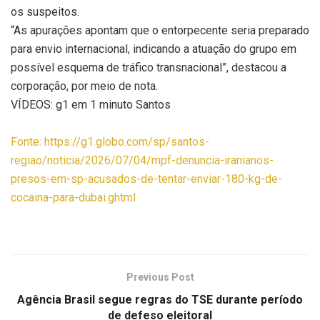
os suspeitos.
“As apurações apontam que o entorpecente seria preparado
para envio internacional, indicando a atuação do grupo em
possível esquema de tráfico transnacional”, destacou a
corporação, por meio de nota.
VÍDEOS: g1 em 1 minuto Santos
Fonte: https://g1.globo.com/sp/santos-
regiao/noticia/2026/07/04/mpf-denuncia-iranianos-
presos-em-sp-acusados-de-tentar-enviar-180-kg-de-
cocaina-para-dubai.ghtml
Previous Post
Agência Brasil segue regras do TSE durante período
de defeso eleitoral