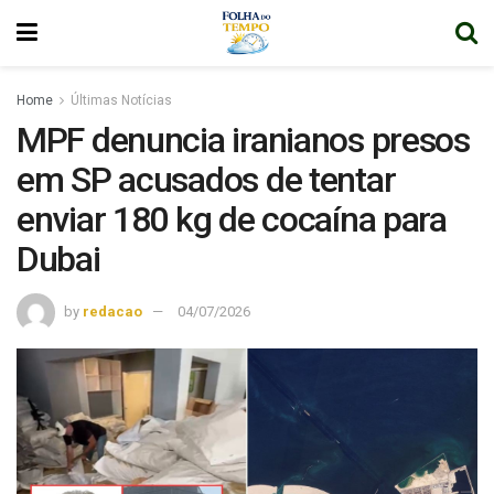
Home
Últimas Notícias
MPF denuncia iranianos presos
em SP acusados de tentar
enviar 180 kg de cocaína para
Dubai
by
redacao
04/07/2026