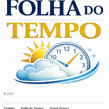
© 2026
Contato
Folha do Tempo
Quem Somos