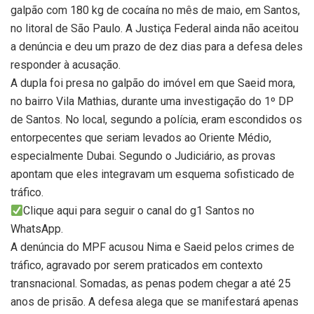
galpão com 180 kg de cocaína no mês de maio, em Santos,
no litoral de São Paulo. A Justiça Federal ainda não aceitou
a denúncia e deu um prazo de dez dias para a defesa deles
responder à acusação.
A dupla foi presa no galpão do imóvel em que Saeid mora,
no bairro Vila Mathias, durante uma investigação do 1º DP
de Santos. No local, segundo a polícia, eram escondidos os
entorpecentes que seriam levados ao Oriente Médio,
especialmente Dubai. Segundo o Judiciário, as provas
apontam que eles integravam um esquema sofisticado de
tráfico.
Clique aqui para seguir o canal do g1 Santos no
WhatsApp.
A denúncia do MPF acusou Nima e Saeid pelos crimes de
tráfico, agravado por serem praticados em contexto
transnacional. Somadas, as penas podem chegar a até 25
anos de prisão. A defesa alega que se manifestará apenas