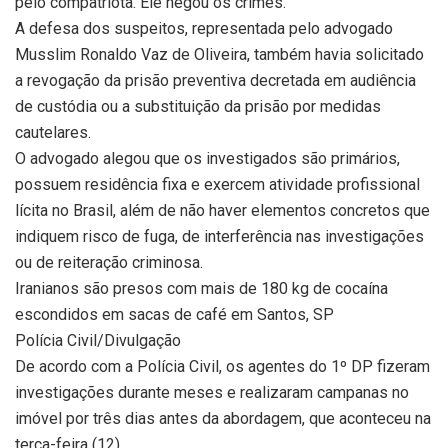
pelo compatriota. Ele negou os crimes.
A defesa dos suspeitos, representada pelo advogado
Musslim Ronaldo Vaz de Oliveira, também havia solicitado
a revogação da prisão preventiva decretada em audiência
de custódia ou a substituição da prisão por medidas
cautelares.
O advogado alegou que os investigados são primários,
possuem residência fixa e exercem atividade profissional
lícita no Brasil, além de não haver elementos concretos que
indiquem risco de fuga, de interferência nas investigações
ou de reiteração criminosa.
Iranianos são presos com mais de 180 kg de cocaína
escondidos em sacas de café em Santos, SP
Polícia Civil/Divulgação
De acordo com a Polícia Civil, os agentes do 1º DP fizeram
investigações durante meses e realizaram campanas no
imóvel por três dias antes da abordagem, que aconteceu na
terça-feira (12).