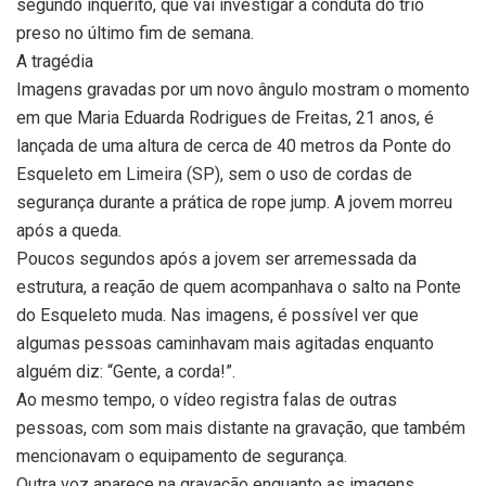
segundo inquérito, que vai investigar a conduta do trio
preso no último fim de semana.
A tragédia
Imagens gravadas por um novo ângulo mostram o momento
em que Maria Eduarda Rodrigues de Freitas, 21 anos, é
lançada de uma altura de cerca de 40 metros da Ponte do
Esqueleto em Limeira (SP), sem o uso de cordas de
segurança durante a prática de rope jump. A jovem morreu
após a queda.
Poucos segundos após a jovem ser arremessada da
estrutura, a reação de quem acompanhava o salto na Ponte
do Esqueleto muda. Nas imagens, é possível ver que
algumas pessoas caminhavam mais agitadas enquanto
alguém diz: “Gente, a corda!”.
Ao mesmo tempo, o vídeo registra falas de outras
pessoas, com som mais distante na gravação, que também
mencionavam o equipamento de segurança.
Outra voz aparece na gravação enquanto as imagens