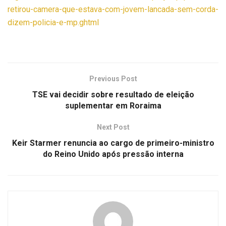
retirou-camera-que-estava-com-jovem-lancada-sem-corda-
dizem-policia-e-mp.ghtml
Previous Post
TSE vai decidir sobre resultado de eleição
suplementar em Roraima
Next Post
Keir Starmer renuncia ao cargo de primeiro-ministro
do Reino Unido após pressão interna