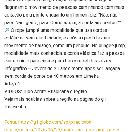
flagraram o movimento de pessoas caminhando com mais
agitação pela ponte enquanto um homem diz: “Não, não,
para. Não, gente, para. Como assim, a corda arrebentou?”.
O rope jump é uma modalidade que usa cordas
estáticas, sem elasticidade, e após a queda faz um
movimento de balanço, como um pêndulo. No bungee jump,
modalidade mais conhecida, a corda elástica faz a pessoa
cair e quicar para cima e para baixo repetidas vezes.
Infográfico – Jovem de 21 anos morre após ser lançada
sem corda de ponte de 40 metros em Limeira
Arte/g1
VÍDEOS: Tudo sobre Piracicaba e região
Veja mais notícias sobre a região na página do g1
Piracicaba.
Fonte: https://g1.globo.com/sp/piracicaba-
regiao/noticia/2026/06/23/morte-em-rope-jump-preso-