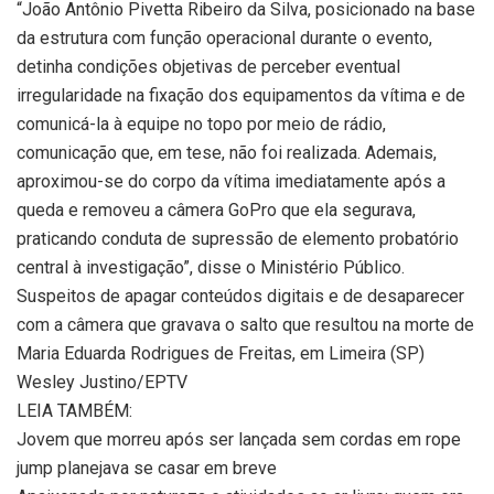
“João Antônio Pivetta Ribeiro da Silva, posicionado na base
da estrutura com função operacional durante o evento,
detinha condições objetivas de perceber eventual
irregularidade na fixação dos equipamentos da vítima e de
comunicá-la à equipe no topo por meio de rádio,
comunicação que, em tese, não foi realizada. Ademais,
aproximou-se do corpo da vítima imediatamente após a
queda e removeu a câmera GoPro que ela segurava,
praticando conduta de supressão de elemento probatório
central à investigação”, disse o Ministério Público.
Suspeitos de apagar conteúdos digitais e de desaparecer
com a câmera que gravava o salto que resultou na morte de
Maria Eduarda Rodrigues de Freitas, em Limeira (SP)
Wesley Justino/EPTV
LEIA TAMBÉM:
Jovem que morreu após ser lançada sem cordas em rope
jump planejava se casar em breve