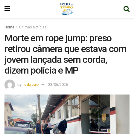
Home
Últimas Notícias
Morte em rope jump: preso
retirou câmera que estava com
jovem lançada sem corda,
dizem polícia e MP
by
redacao
23/06/2026