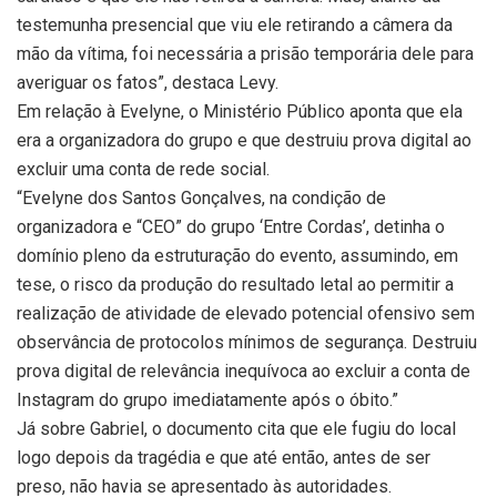
testemunha presencial que viu ele retirando a câmera da
mão da vítima, foi necessária a prisão temporária dele para
averiguar os fatos”, destaca Levy.
Em relação à Evelyne, o Ministério Público aponta que ela
era a organizadora do grupo e que destruiu prova digital ao
excluir uma conta de rede social.
“Evelyne dos Santos Gonçalves, na condição de
organizadora e “CEO” do grupo ‘Entre Cordas’, detinha o
domínio pleno da estruturação do evento, assumindo, em
tese, o risco da produção do resultado letal ao permitir a
realização de atividade de elevado potencial ofensivo sem
observância de protocolos mínimos de segurança. Destruiu
prova digital de relevância inequívoca ao excluir a conta de
Instagram do grupo imediatamente após o óbito.”
Já sobre Gabriel, o documento cita que ele fugiu do local
logo depois da tragédia e que até então, antes de ser
preso, não havia se apresentado às autoridades.