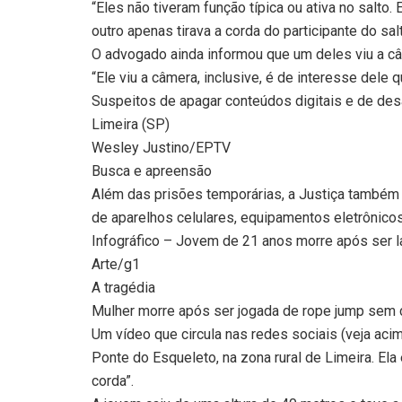
“Eles não tiveram função típica ou ativa no salto
outro apenas tirava a corda do participante do sal
O advogado ainda informou que um deles viu a câ
“Ele viu a câmera, inclusive, é de interesse dele 
Suspeitos de apagar conteúdos digitais e de des
Limeira (SP)
Wesley Justino/EPTV
Busca e apreensão
Além das prisões temporárias, a Justiça també
de aparelhos celulares, equipamentos eletrônicos
Infográfico – Jovem de 21 anos morre após ser 
Arte/g1
A tragédia
Mulher morre após ser jogada de rope jump sem c
Um vídeo que circula nas redes sociais (veja aci
Ponte do Esqueleto, na zona rural de Limeira. Ela
corda”.