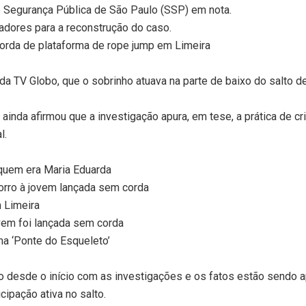
e Segurança Pública de São Paulo (SSP) em nota.
adores para a reconstrução do caso.
rda de plataforma de rope jump em Limeira
 da TV Globo, que o sobrinho atuava na parte de baixo do salto 
 ainda afirmou que a investigação apura, em tese, a prática de c
l.
: quem era Maria Eduarda
corro à jovem lançada sem corda
 Limeira
vem foi lançada sem corda
a ‘Ponte do Esqueleto’
do desde o início com as investigações e os fatos estão sendo
ipação ativa no salto.