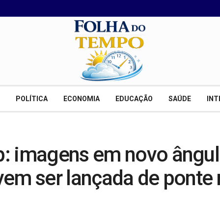
POLÍTICA
ECONOMIA
EDUCAÇÃO
SAÚDE
INT
: imagens em novo ângul
em ser lançada de ponte n