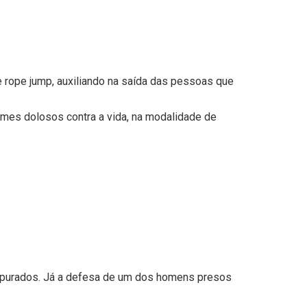
de rope jump, auxiliando na saída das pessoas que
rimes dolosos contra a vida, na modalidade de
 apurados. Já a defesa de um dos homens presos