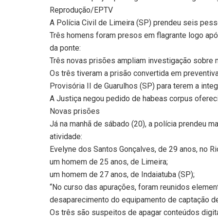
Reprodução/EPTV
A Polícia Civil de Limeira (SP) prendeu seis pes
Três homens foram presos em flagrante logo apó
da ponte:
Três novas prisões ampliam investigação sobre 
Os três tiveram a prisão convertida em preventiv
Provisória II de Guarulhos (SP) para terem a int
A Justiça negou pedido de habeas corpus oferec
Novas prisões
Já na manhã de sábado (20), a polícia prendeu m
atividade:
Evelyne dos Santos Gonçalves, de 29 anos, no Rio
um homem de 25 anos, de Limeira;
um homem de 27 anos, de Indaiatuba (SP);
“No curso das apurações, foram reunidos element
desaparecimento do equipamento de captação de i
Os três são suspeitos de apagar conteúdos digit