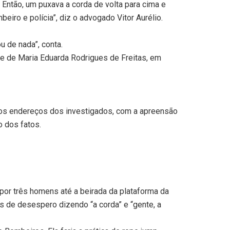
 Então, um puxava a corda de volta para cima e
eiro e polícia”, diz o advogado Vitor Aurélio.
u de nada”, conta.
te de Maria Eduarda Rodrigues de Freitas, em
os endereços dos investigados, com a apreensão
o dos fatos.
por três homens até a beirada da plataforma da
os de desespero dizendo “a corda” e “gente, a