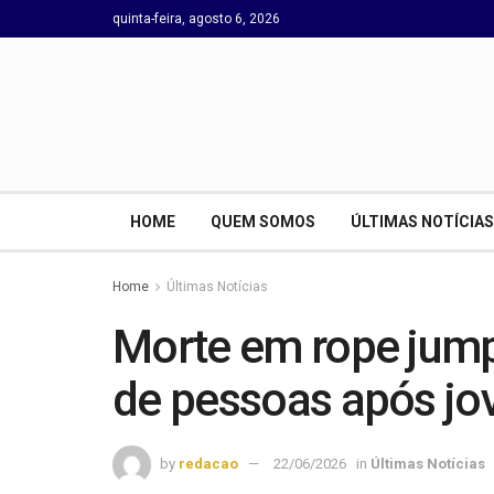
quinta-feira, agosto 6, 2026
HOME
QUEM SOMOS
ÚLTIMAS NOTÍCIAS
Home
Últimas Notícias
Morte em rope jump
de pessoas após jov
by
redacao
22/06/2026
in
Últimas Notícias