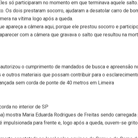
. Eles só participaram no momento em que terminava aquele salto.
to. Os dois prestaram socorro, ajudaram a desatolar carro de bomb
mera na vítima logo após a queda.
que apareça a câmera aqui, porque ele prestou socorro e participo
aparecer com a câmera que gravava o salto que resultou na mor
m autorizou o cumprimento de mandados de busca e apreensão n
 e outros materiais que possam contribuir para o esclareciment
lançada sem corda de ponte de 40 metros em Limeira
orda no interior de SP
ma) mostra Maria Eduarda Rodrigues de Freitas sendo carregada 
 é impulsionada para frente e, logo após a queda, ouvem-se grit