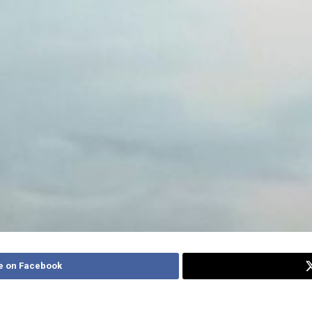
e on Facebook