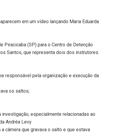
ue aparecem em um vídeo lançando Maria Eduarda
de Piracicaba (SP) para o Centro de Detenção
os Santos, que representa dois dos instrutores.
ipe responsável pela organização e execução da
ava os saltos;
 investigação, especialmente relacionadas ao
da Andréa Levy.
 a câmera que gravava o salto e que estava