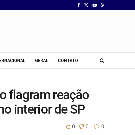
ERNACIONAL
GERAL
CONTATO
o flagram reação
o interior de SP
0
0
0