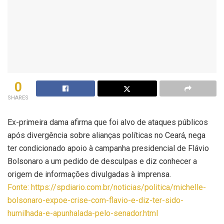
0
SHARES
Ex-primeira dama afirma que foi alvo de ataques públicos
após divergência sobre alianças políticas no Ceará, nega
ter condicionado apoio à campanha presidencial de Flávio
Bolsonaro a um pedido de desculpas e diz conhecer a
origem de informações divulgadas à imprensa.
Fonte: https://spdiario.com.br/noticias/politica/michelle-
bolsonaro-expoe-crise-com-flavio-e-diz-ter-sido-
humilhada-e-apunhalada-pelo-senador.html