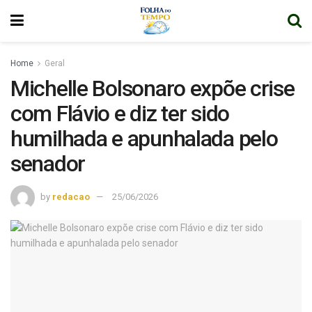
Home
Geral
Michelle Bolsonaro expõe crise
com Flávio e diz ter sido
humilhada e apunhalada pelo
senador
by
redacao
25/06/2026