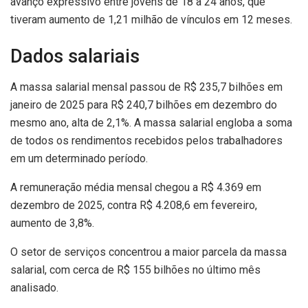
avanço expressivo entre jovens de 18 a 24 anos, que
tiveram aumento de 1,21 milhão de vínculos em 12 meses.
Dados salariais
A massa salarial mensal passou de R$ 235,7 bilhões em
janeiro de 2025 para R$ 240,7 bilhões em dezembro do
mesmo ano, alta de 2,1%. A massa salarial engloba a soma
de todos os rendimentos recebidos pelos trabalhadores
em um determinado período.
A remuneração média mensal chegou a R$ 4.369 em
dezembro de 2025, contra R$ 4.208,6 em fevereiro,
aumento de 3,8%.
O setor de serviços concentrou a maior parcela da massa
salarial, com cerca de R$ 155 bilhões no último mês
analisado.