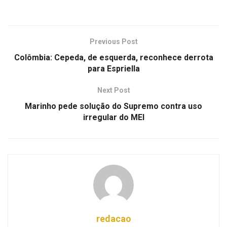
Previous Post
Colômbia: Cepeda, de esquerda, reconhece derrota
para Espriella
Next Post
Marinho pede solução do Supremo contra uso
irregular do MEI
redacao