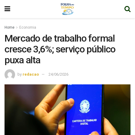
Home
Economia
Mercado de trabalho formal
cresce 3,6%; serviço público
puxa alta
by
redacao
24/06/2026