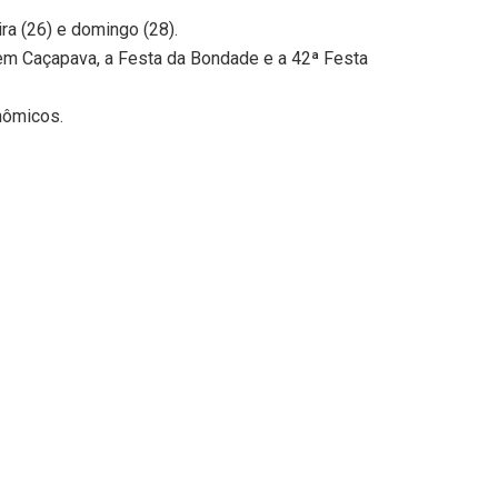
ra (26) e domingo (28).
em Caçapava, a Festa da Bondade e a 42ª Festa
nômicos.