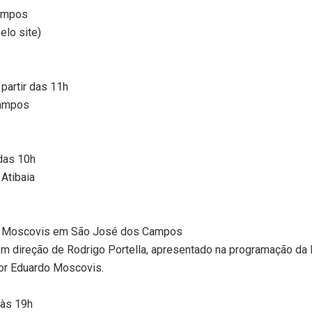
Campos
elo site)
partir das 11h
Campos
 das 10h
Atibaia
rdo Moscovis em São José dos Campos
om direção de Rodrigo Portella, apresentado na programação da M
or Eduardo Moscovis.
 às 19h