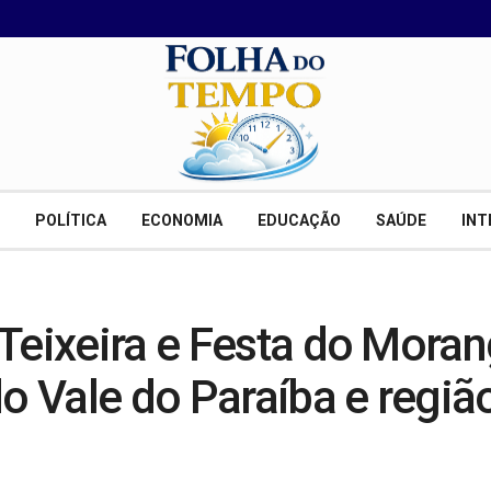
POLÍTICA
ECONOMIA
EDUCAÇÃO
SAÚDE
INT
 Teixeira e Festa do Mora
do Vale do Paraíba e regiã