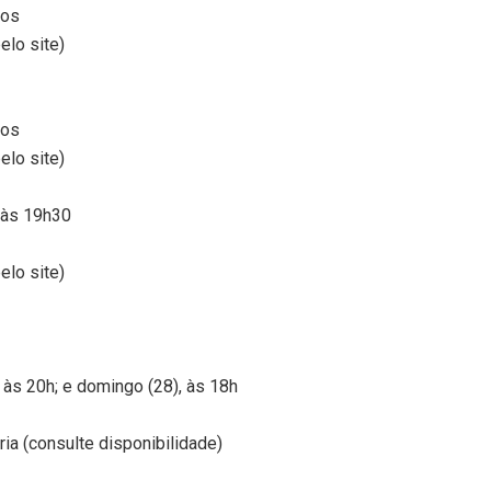
pos
elo site)
pos
elo site)
 às 19h30
elo site)
 às 20h; e domingo (28), às 18h
ria (consulte disponibilidade)