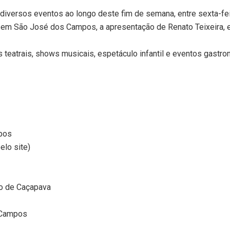
diversos eventos ao longo deste fim de semana, entre sexta-fei
 em São José dos Campos, a apresentação de Renato Teixeira, 
eatrais, shows musicais, espetáculo infantil e eventos gastro
pos
elo site)
o de Caçapava
 Campos