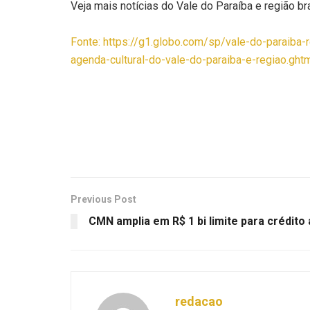
Veja mais notícias do Vale do Paraíba e região br
Fonte: https://g1.globo.com/sp/vale-do-paraiba
agenda-cultural-do-vale-do-paraiba-e-regiao.ght
Previous Post
CMN amplia em R$ 1 bi limite para crédito
redacao