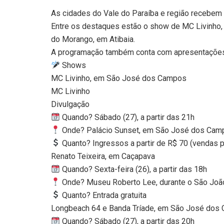
As cidades do Vale do Paraíba e região recebem 
Entre os destaques estão o show de MC Livinho,
do Morango, em Atibaia.
A programação também conta com apresentações t
Shows
MC Livinho, em São José dos Campos
MC Livinho
Divulgação
Quando? Sábado (27), a partir das 21h
Onde? Palácio Sunset, em São José dos Cam
Quanto? Ingressos a partir de R$ 70 (vendas p
Renato Teixeira, em Caçapava
Quando? Sexta-feira (26), a partir das 18h
Onde? Museu Roberto Lee, durante o São Joã
Quanto? Entrada gratuita
Longbeach 64 e Banda Tríade, em São José dos
Quando? Sábado (27), a partir das 20h