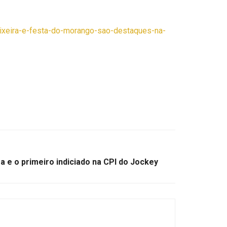
teixeira-e-festa-do-morango-sao-destaques-na-
a e o primeiro indiciado na CPI do Jockey