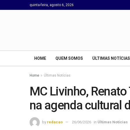
quinta-feira, agosto 6, 2026
HOME
QUEM SOMOS
ÚLTIMAS NOTÍCIAS
Home
Últimas Notícias
MC Livinho, Renato
na agenda cultural 
by
redacao
26/06/2026
in
Últimas Notícias