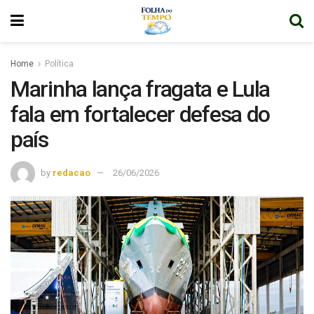
Home
Política
Marinha lança fragata e Lula
fala em fortalecer defesa do
país
by
redacao
26/06/2026