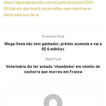
https://agenciabrasil.ebc.com.br/politica/noticia/2026-
05/lula-diz-que-brasil-seria-melhor-sem-mentiras-e-
alerta-para-uso-da-ia
Previous Post
Mega-Sena não tem ganhador; prêmio acumula e vai a
R$ 6 milhões
Next Post
Veterinária diz ter achado 'chumbinho' em vômito de
cachorra que morreu em Franca