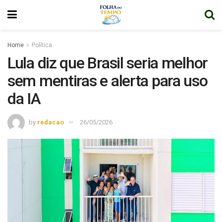
Home
Política
Lula diz que Brasil seria melhor
sem mentiras e alerta para uso
da IA
by
redacao
26/05/2026