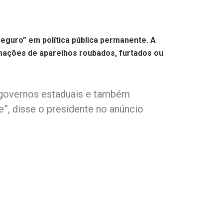
Seguro” em política pública permanente. A
rmações de aparelhos roubados, furtados ou
s governos estaduais e também
”, disse o presidente no anúncio