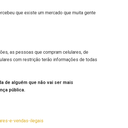
 percebeu que existe um mercado que muita gente
ções, as pessoas que compram celulares, de
lulares com restrição terão informações de todas
da de alguém que não vai ser mais
nça pública.
lares-e-vendas-ilegais