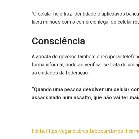
“O celular hoje traz identidade e aplicativos ba
lucra milhões com o comércio ilegal de celular ro
Consciência
A aposta do governo também é recuperar telefon
forma informal, poderão verificar se trata de um
as unidades da federação.
“Quando uma pessoa devolver um celular com 
assassinado num assalto, que não vai ter mai
Fonte: https://agenciabrasil.ebc.com.br/politica/