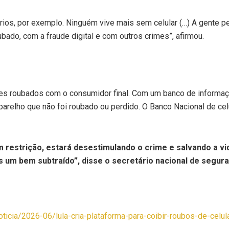
ncários, por exemplo. Ninguém vive mais sem celular (…) A gente
ubado, com a fraude digital e com outros crimes”, afirmou.
es roubados com o consumidor final. Com um banco de informa
 aparelho que não foi roubado ou perdido. O Banco Nacional de ce
restrição, estará desestimulando o crime e salvando a vi
s um bem subtraído”, disse o secretário nacional de segura
noticia/2026-06/lula-cria-plataforma-para-coibir-roubos-de-celu