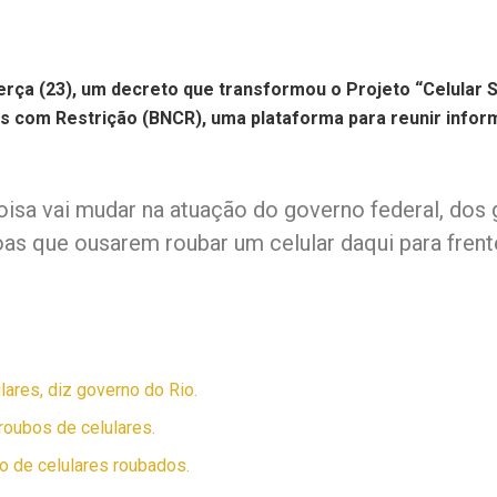
terça (23), um decreto que transformou o Projeto “Celular 
res com Restrição (BNCR), uma plataforma para reunir info
coisa vai mudar na atuação do governo federal, do
as que ousarem roubar um celular daqui para frente
lares, diz governo do Rio.
roubos de celulares.
o de celulares roubados.