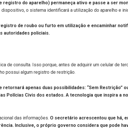
de registro do aparelho) permaneça ativo e passe a ser mo
dispositivo, o sistema identificará a utilização do aparelho e ini
egistro de roubo ou furto em utilização e encaminhar noti
s autoridades policiais.
a de consulta. Isso porque, antes de adquirir um celular de terc
lho possui algum registro de restrição.
 e retornará apenas duas possibilidades: “Sem Restrição” o
s Polícias Civis dos estados. A tecnologia que inspira a n
nacional das informações.
O secretário acrescentou que há, e
rência. Inclusive, o próprio governo considera que pode ha