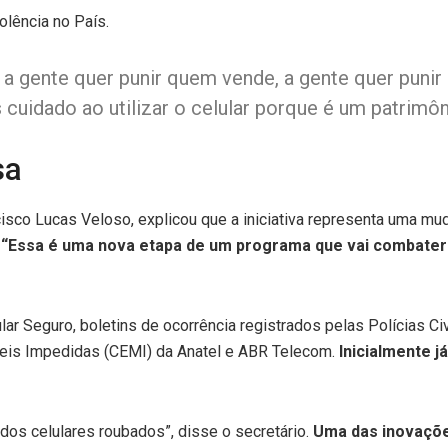
olência no País.
 a gente quer punir quem vende, a gente quer punir
cuidado ao utilizar o celular porque é um patrimôn
sa
cisco Lucas Veloso, explicou que a iniciativa representa uma m
.
“Essa é uma nova etapa de um programa que vai combater 
ar Seguro, boletins de ocorrência registrados pelas Polícias Ci
veis Impedidas (CEMI) da Anatel e ABR Telecom.
Inicialmente 
 dos celulares roubados”, disse o secretário.
Uma das inovaçõ