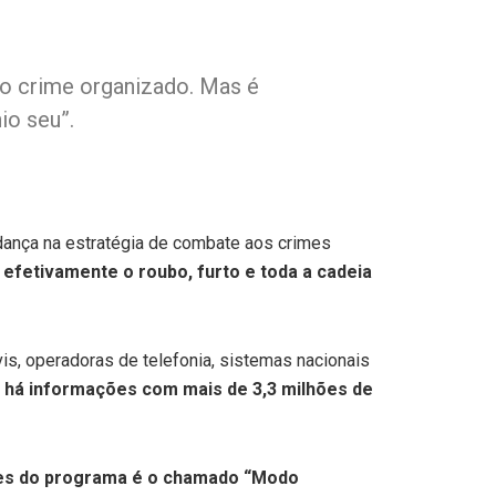
 o crime organizado. Mas é
io seu”.
udança na estratégia de combate aos crimes
efetivamente o roubo, furto e toda a cadeia
vis, operadoras de telefonia, sistemas nacionais
já há informações com mais de 3,3 milhões de
es do programa é o chamado “Modo