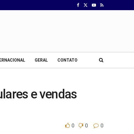
ERNACIONAL
GERAL
CONTATO
ulares e vendas
0
0
0