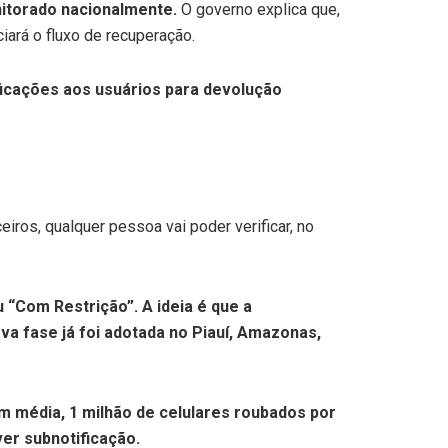
nitorado nacionalmente.
O governo explica que,
ciará o fluxo de recuperação.
ficações aos usuários para devolução
eiros, qualquer pessoa vai poder verificar, no
u “Com Restrição”. A ideia é que a
ova fase já foi adotada no Piauí, Amazonas,
m média, 1 milhão de celulares roubados por
ver subnotificação.