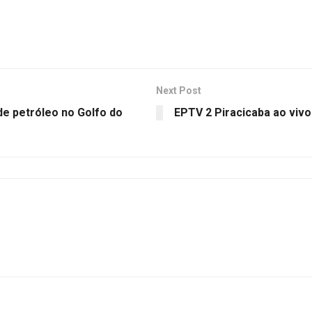
Next Post
e petróleo no Golfo do
EPTV 2 Piracicaba ao vivo