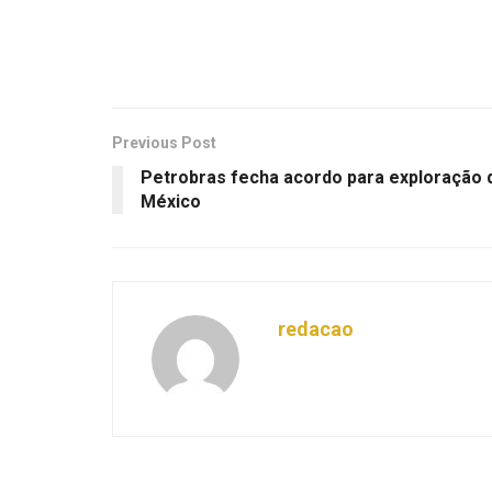
Previous Post
Petrobras fecha acordo para exploração d
México
redacao