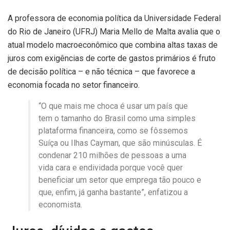
A professora de economia política da Universidade Federal
do Rio de Janeiro (UFRJ) Maria Mello de Malta avalia que o
atual modelo macroeconômico que combina altas taxas de
juros com exigências de corte de gastos primários é fruto
de decisão política – e não técnica – que favorece a
economia focada no setor financeiro.
“O que mais me choca é usar um país que
tem o tamanho do Brasil como uma simples
plataforma financeira, como se fôssemos
Suíça ou Ilhas Cayman, que são minúsculas. É
condenar 210 milhões de pessoas a uma
vida cara e endividada porque você quer
beneficiar um setor que emprega tão pouco e
que, enfim, já ganha bastante”, enfatizou a
economista.