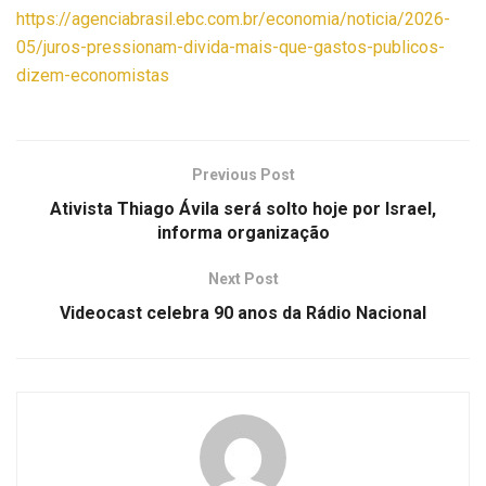
https://agenciabrasil.ebc.com.br/economia/noticia/2026-
05/juros-pressionam-divida-mais-que-gastos-publicos-
dizem-economistas
Previous Post
Ativista Thiago Ávila será solto hoje por Israel,
informa organização
Next Post
Videocast celebra 90 anos da Rádio Nacional