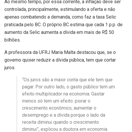
Ao mesmo tempo, por essa corrente, a inflação deve ser
controlada, principalmente, estimulando a oferta e não
apenas combatendo a demanda, como faz a taxa Selic
praticada pelo BC. O próprio BC estima que cada 1 p.p. de
aumento da Selic aumenta a dívida em mais de R$ 50
bilhões.
A professora da UFRJ Maria Malta destacou que, se o
governo quiser reduzir a dívida pública, tem que cortar
juros.
“Os juros são a maior conta que ele tem que
pagar. Por outro lado, o gasto público tem um
efeito multiplicador na economia. Gastar
menos só tem um efeito: piorar o
crescimento econômico, aumentar o
desemprego e a dívida porque o lado da
receita diminui quando o crescimento
diminui”, explicou a doutora em economia