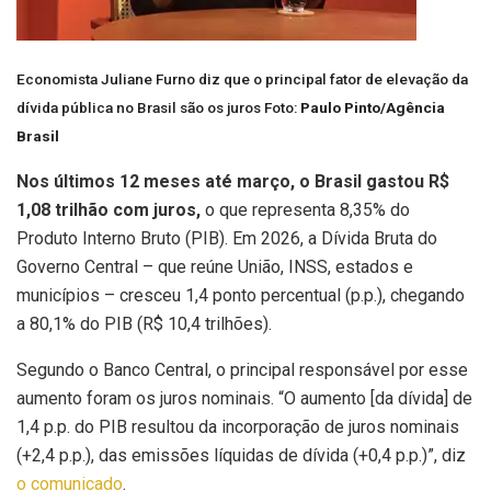
Economista Juliane Furno diz que o principal fator de elevação da
dívida pública no Brasil são os juros Foto:
Paulo Pinto/Agência
Brasil
Nos últimos 12 meses até março, o Brasil gastou R$
1,08 trilhão com juros,
o que representa 8,35% do
Produto Interno Bruto (PIB). Em 2026, a Dívida Bruta do
Governo Central – que reúne União, INSS, estados e
municípios – cresceu 1,4 ponto percentual (p.p.), chegando
a 80,1% do PIB (R$ 10,4 trilhões).
Segundo o Banco Central, o principal responsável por esse
aumento foram os juros nominais. “O aumento [da dívida] de
1,4 p.p. do PIB resultou da incorporação de juros nominais
(+2,4 p.p.), das emissões líquidas de dívida (+0,4 p.p.)”, diz
o comunicado
.