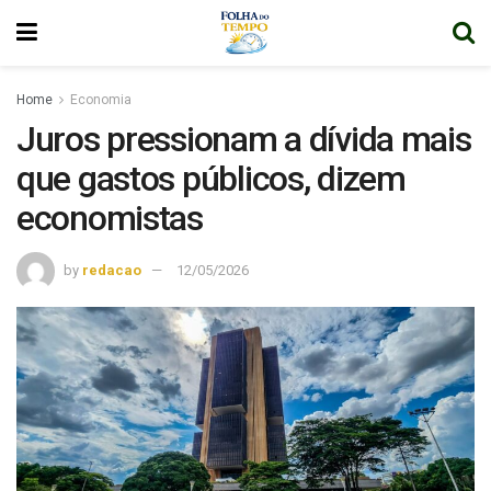
Home
Economia
Juros pressionam a dívida mais
que gastos públicos, dizem
economistas
by
redacao
12/05/2026