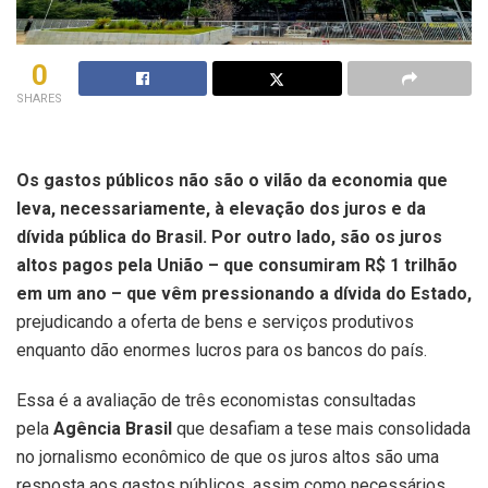
0
SHARES
Os gastos públicos não são o vilão da economia que
leva, necessariamente, à elevação dos juros e da
dívida pública do Brasil. Por outro lado, são os juros
altos pagos pela União – que consumiram R$ 1 trilhão
em um ano – que vêm pressionando a dívida do Estado,
prejudicando a oferta de bens e serviços produtivos
enquanto dão enormes lucros para os bancos do país.
Essa é a avaliação de três economistas consultadas
pela
Agência Brasil
que desafiam a tese mais consolidada
no jornalismo econômico de que os juros altos são uma
resposta aos gastos públicos, assim como necessários