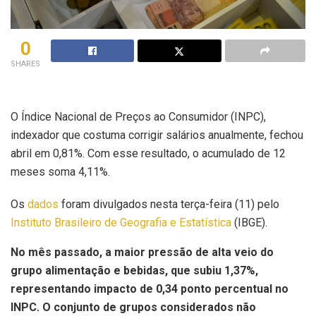
0
SHARES
O Índice Nacional de Preços ao Consumidor (INPC),
indexador que costuma corrigir salários anualmente, fechou
abril em 0,81%. Com esse resultado, o acumulado de 12
meses soma 4,11%.
Os
dados
foram divulgados nesta terça-feira (11) pelo
Instituto Brasileiro de Geografia e Estatística
(IBGE).
No mês passado, a maior pressão de alta veio do
grupo alimentação e bebidas, que subiu 1,37%,
representando impacto de 0,34 ponto percentual no
INPC. O conjunto de grupos considerados não