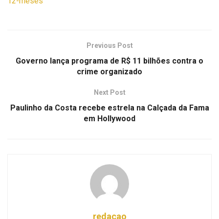
12-meses
Previous Post
Governo lança programa de R$ 11 bilhões contra o
crime organizado
Next Post
Paulinho da Costa recebe estrela na Calçada da Fama
em Hollywood
redacao