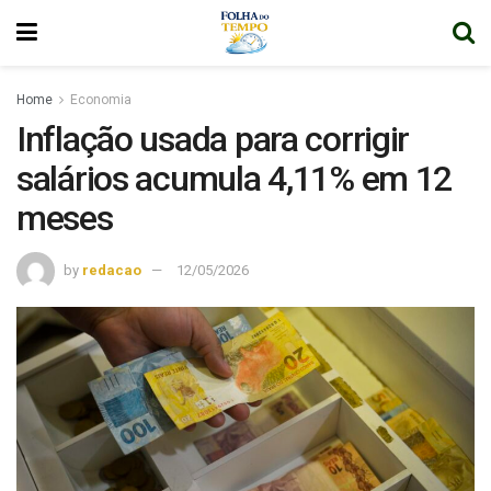
Home
Economia
Inflação usada para corrigir
salários acumula 4,11% em 12
meses
by
redacao
12/05/2026