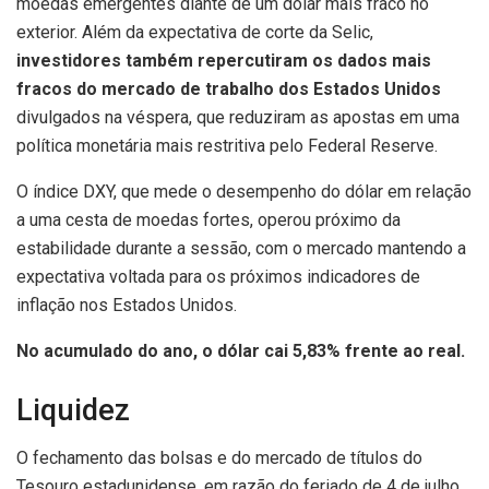
moedas emergentes diante de um dólar mais fraco no
exterior. Além da expectativa de corte da Selic,
investidores também repercutiram os dados mais
fracos do mercado de trabalho dos Estados Unidos
divulgados na véspera, que reduziram as apostas em uma
política monetária mais restritiva pelo Federal Reserve.
O índice DXY, que mede o desempenho do dólar em relação
a uma cesta de moedas fortes, operou próximo da
estabilidade durante a sessão, com o mercado mantendo a
expectativa voltada para os próximos indicadores de
inflação nos Estados Unidos.
No acumulado do ano, o dólar cai 5,83% frente ao real.
Liquidez
O fechamento das bolsas e do mercado de títulos do
Tesouro estadunidense, em razão do feriado de 4 de julho,