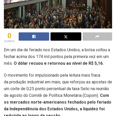
0
SHARES
Em um dia de feriado nos Estados Unidos, a bolsa voltou a
fechar acima dos 174 mil pontos pela primeira vez em um
mês.
O dólar recuou e retornou ao nível de R$ 5,16.
O movimento foi impulsionado pela leitura mais fraca
da produção industrial em maio, que reforçou as apostas de
um corte de 0,25 ponto percentual da taxa Selic na reunião
de agosto do Comitê de Política Monetária (Copom).
Com
os mercados norte-americanos fechados pelo feriado
da Independência dos Estados Unidos, a liquidez foi
reduzida ao longo da sessão.