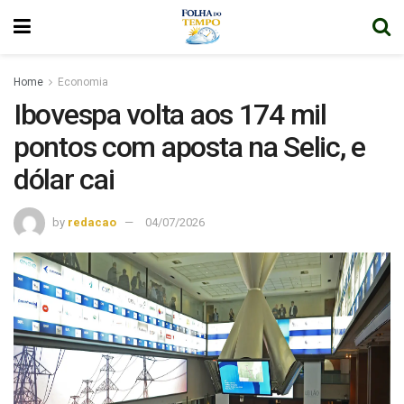
Home
Economia
Ibovespa volta aos 174 mil
pontos com aposta na Selic, e
dólar cai
by
redacao
04/07/2026