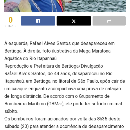
0
SHARES
À esquerda, Rafael Alves Santos que desapareceu em
Bertioga. À direita, foto ilustrativa da Mega Maratona
Aquática do Rio Itapanhaú
Reprodução e Prefeitura de Bertioga/Divulgação
Rafael Alves Santos, de 44 anos, desapareceu no Rio
Itapanhaú, em Bertioga, no litoral de São Paulo, após cair de
um caiaque enquanto acompanhava uma prova de natação
de longa distância. De acordo com o Grupamento de
Bombeiros Marítimo (GBMar), ele pode ter sofrido um mal
súbito.
Os bombeiros foram acionados por volta das 8h35 deste
sábado (23) para atender a ocorrência de desaparecimento