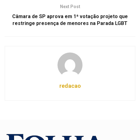
Next Post
Câmara de SP aprova em 1ª votação projeto que
restringe presença de menores na Parada LGBT
redacao