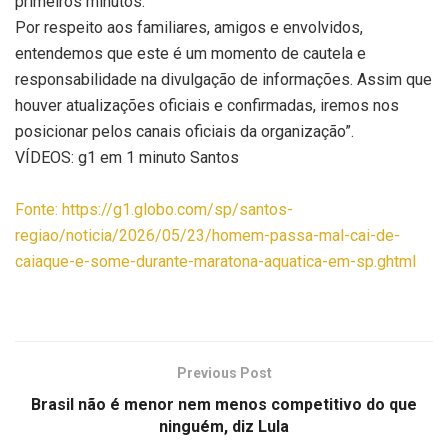
primeiros minutos.
Por respeito aos familiares, amigos e envolvidos,
entendemos que este é um momento de cautela e
responsabilidade na divulgação de informações. Assim que
houver atualizações oficiais e confirmadas, iremos nos
posicionar pelos canais oficiais da organização”.
VÍDEOS: g1 em 1 minuto Santos
Fonte: https://g1.globo.com/sp/santos-
regiao/noticia/2026/05/23/homem-passa-mal-cai-de-
caiaque-e-some-durante-maratona-aquatica-em-sp.ghtml
Previous Post
Brasil não é menor nem menos competitivo do que
ninguém, diz Lula