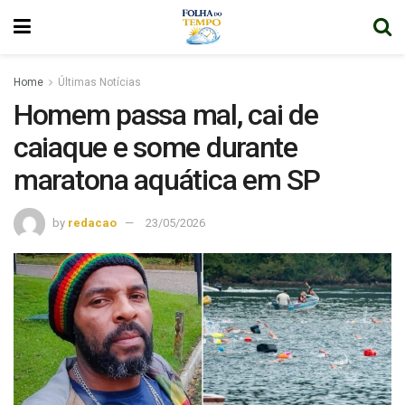
Home
Últimas Notícias
Homem passa mal, cai de
caiaque e some durante
maratona aquática em SP
by
redacao
23/05/2026