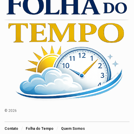
© 2026
Contato
Folha do Tempo
Quem Somos