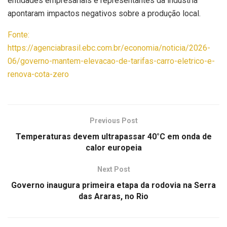
entidades empresariais e representantes da indústria
apontaram impactos negativos sobre a produção local.
Fonte:
https://agenciabrasil.ebc.com.br/economia/noticia/2026-
06/governo-mantem-elevacao-de-tarifas-carro-eletrico-e-
renova-cota-zero
Previous Post
Temperaturas devem ultrapassar 40°C em onda de
calor europeia
Next Post
Governo inaugura primeira etapa da rodovia na Serra
das Araras, no Rio