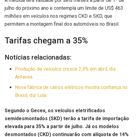
A medida terá validade por seis meses a partir de 1º de
julho do próximo ano e contempla um limite de US$ 463
milhões em veículos nos regimes CKD e SKD, que
permitem a montagem final dos automóveis no Brasil.
Tarifas chegam a 35%
Notícias relacionadas:
Produção de veículos cresce 2,4% em abril, diz
Anfavea.
Nova fábrica de carros elétricos mostra confiança no
Brasil, diz Lula.
Segundo o Gecex, os veículos eletrificados
semidesmontados (SKD) terão a tarifa de importação
elevada para 35% a partir de julho. Já os modelos
desmontados (CKD) continuarão com alíquota de 14%