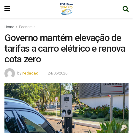
Home
Economia
Governo mantém elevação de
tarifas a carro elétrico e renova
cota zero
by
redacao
24/06/2026