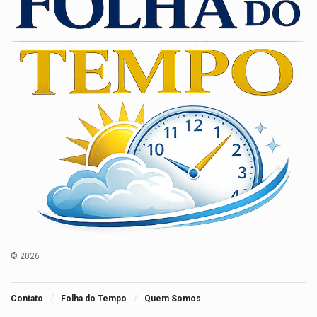
© 2026
Contato
Folha do Tempo
Quem Somos