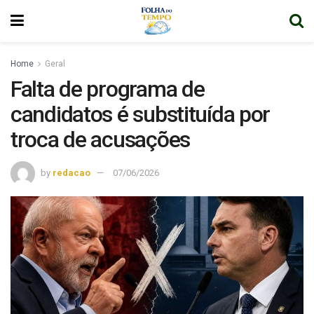
Home
Geral
Falta de programa de
candidatos é substituída por
troca de acusações
by
redacao
07/06/2026