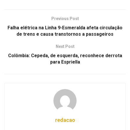
Previous Post
Falha elétrica na Linha 9-Esmeralda afeta circulação
de trens e causa transtornos a passageiros
Next Post
Colômbia: Cepeda, de esquerda, reconhece derrota
para Espriella
redacao