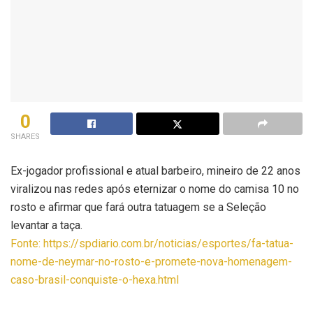
0
SHARES
Ex-jogador profissional e atual barbeiro, mineiro de 22 anos
viralizou nas redes após eternizar o nome do camisa 10 no
rosto e afirmar que fará outra tatuagem se a Seleção
levantar a taça.
Fonte: https://spdiario.com.br/noticias/esportes/fa-tatua-
nome-de-neymar-no-rosto-e-promete-nova-homenagem-
caso-brasil-conquiste-o-hexa.html