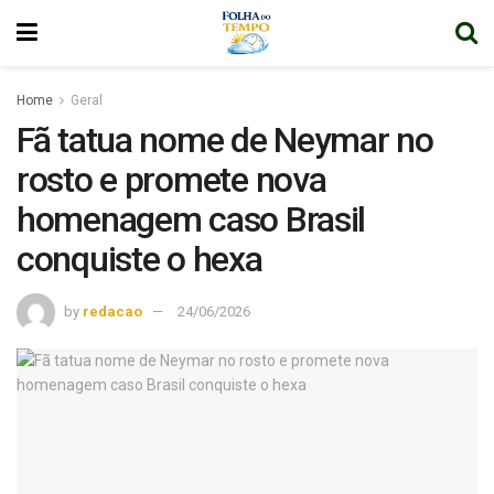
Home
Geral
Fã tatua nome de Neymar no
rosto e promete nova
homenagem caso Brasil
conquiste o hexa
by
redacao
24/06/2026