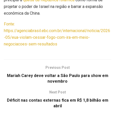
projetar o poder de Israel na região e barrar a expansão
econômica da China.
Fonte:
https://agenciabrasil.ebc.com.br/internacional/noticia/2026
-05/eua-violam-cessar-fogo-com-ira-em-meio-
negociacoes-sem-resultados
Previous Post
Mariah Carey deve voltar a São Paulo para show em
novembro
Next Post
Déficit nas contas externas fica em R$ 1,8 bilhão em
abril