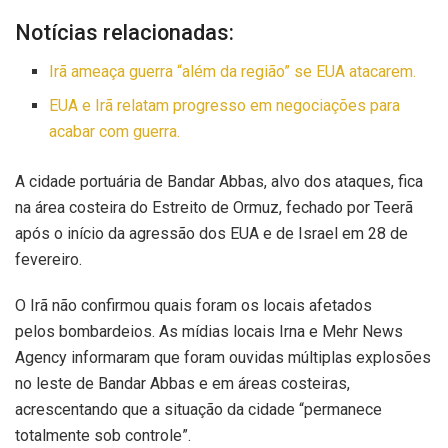
Notícias relacionadas:
Irã ameaça guerra “além da região” se EUA atacarem.
EUA e Irã relatam progresso em negociações para
acabar com guerra.
A cidade portuária de Bandar Abbas, alvo dos ataques, fica
na área costeira do Estreito de Ormuz, fechado por Teerã
após o início da agressão dos EUA e de Israel em 28 de
fevereiro.
O Irã não confirmou quais foram os locais afetados
pelos bombardeios. As mídias locais Irna e Mehr News
Agency informaram que foram ouvidas múltiplas explosões
no leste de Bandar Abbas e em áreas costeiras,
acrescentando que a situação da cidade “permanece
totalmente sob controle”.