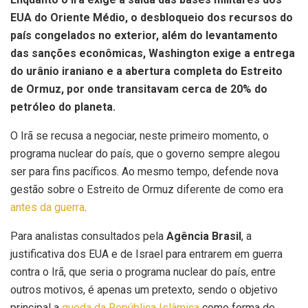
EUA do Oriente Médio, o desbloqueio dos recursos do
país congelados no exterior, além do levantamento
das sanções econômicas, Washington exige a entrega
do urânio iraniano e a abertura completa do Estreito
de Ormuz, por onde transitavam cerca de 20% do
petróleo do planeta.
O Irã se recusa a negociar, neste primeiro momento, o
programa nuclear do país, que o governo sempre alegou
ser para fins pacíficos. Ao mesmo tempo, defende nova
gestão sobre o Estreito de Ormuz diferente de como era
antes da guerra
.
Para analistas consultados pela
Agência Brasil
, a
justificativa dos EUA e de Israel para entrarem em guerra
contra o Irã, que seria o programa nuclear do país, entre
outros motivos, é apenas um pretexto, sendo o objetivo
principal a
queda da República Islâmica
como forma de