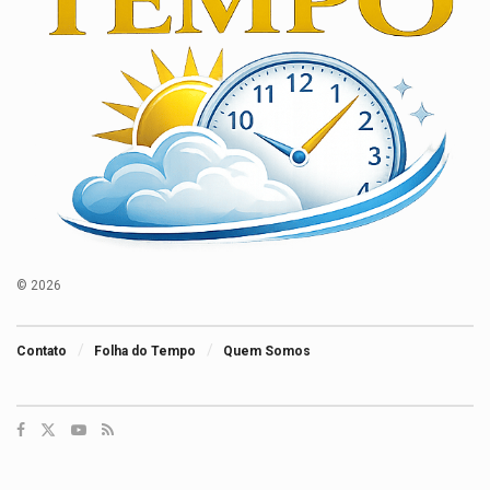
© 2026
Contato
Folha do Tempo
Quem Somos