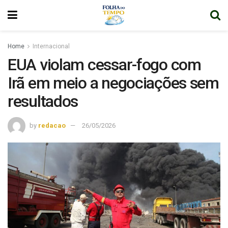
Home
Internacional
EUA violam cessar-fogo com
Irã em meio a negociações sem
resultados
by
redacao
26/05/2026