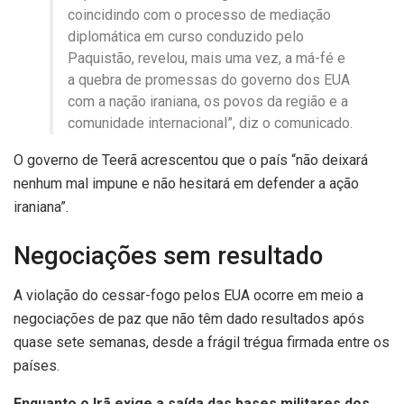
coincidindo com o processo de mediação
diplomática em curso conduzido pelo
Paquistão, revelou, mais uma vez, a má-fé e
a quebra de promessas do governo dos EUA
com a nação iraniana, os povos da região e a
comunidade internacional”, diz o comunicado.
O governo de Teerã acrescentou que o país “não deixará
nenhum mal impune e não hesitará em defender a ação
iraniana”.
Negociações sem resultado
A violação do cessar-fogo pelos EUA ocorre em meio a
negociações de paz que não têm dado resultados após
quase sete semanas, desde a frágil trégua firmada entre os
países.
Enquanto o Irã exige a saída das bases militares dos