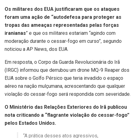
Os militares dos EUA justificaram que os ataques
foram uma ação de “autodefesa para proteger as
tropas das ameaças representadas pelas forças
iranianas
” e que os militares estariam “agindo com
moderação durante o cessar-fogo em curso”, segundo
noticiou a AP News, dos EUA.
Em resposta, o Corpo da Guarda Revolucionária do Irã
(IRGC) informou que derrubou um drone MQ-9 Reaper dos
EUA sobre o Golfo Pérsico que teria invadido o espaço
aéreo na nação mulçumana, acrescentando que qualquer
violação do cessar-fogo será respondida com severidade.
O Ministério das Relações Exteriores do Irã publicou
nota criticando a “flagrante violação do cessar-fogo”
pelos Estados Unidos.
“A prática desses atos agressivos,