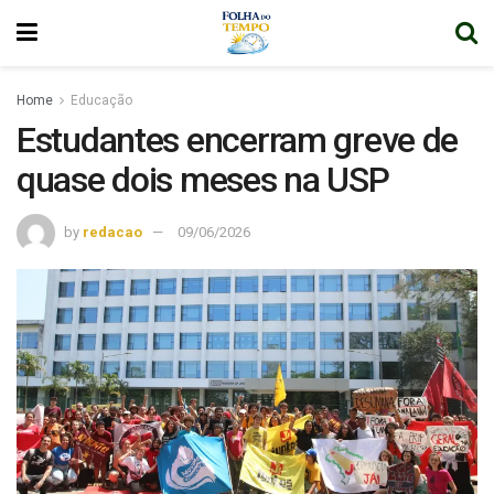
Home
Educação
Estudantes encerram greve de
quase dois meses na USP
by
redacao
09/06/2026