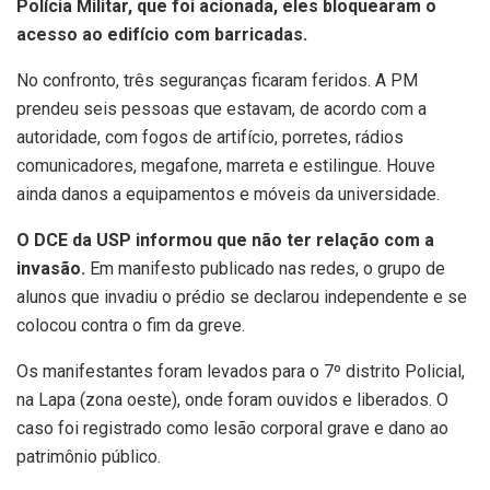
Polícia Militar, que foi acionada, eles bloquearam o
acesso ao edifício com barricadas.
No confronto, três seguranças ficaram feridos. A PM
prendeu seis pessoas que estavam, de acordo com a
autoridade, com fogos de artifício, porretes, rádios
comunicadores, megafone, marreta e estilingue. Houve
ainda danos a equipamentos e móveis da universidade.
O DCE da USP informou que não ter relação com a
invasão.
Em manifesto publicado nas redes, o grupo de
alunos que invadiu o prédio se declarou independente e se
colocou contra o fim da greve.
Os manifestantes foram levados para o 7º distrito Policial,
na Lapa (zona oeste), onde foram ouvidos e liberados. O
caso foi registrado como lesão corporal grave e dano ao
patrimônio público.