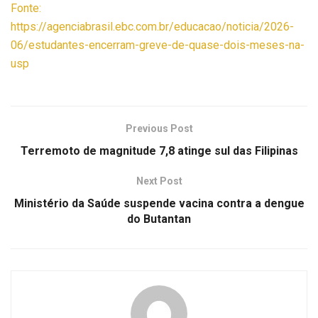
Fonte:
https://agenciabrasil.ebc.com.br/educacao/noticia/2026-
06/estudantes-encerram-greve-de-quase-dois-meses-na-
usp
Previous Post
Terremoto de magnitude 7,8 atinge sul das Filipinas
Next Post
Ministério da Saúde suspende vacina contra a dengue
do Butantan