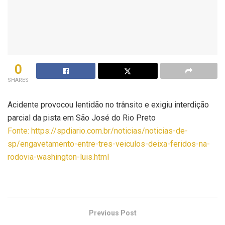
0
SHARES
Acidente provocou lentidão no trânsito e exigiu interdição
parcial da pista em São José do Rio Preto
Fonte: https://spdiario.com.br/noticias/noticias-de-
sp/engavetamento-entre-tres-veiculos-deixa-feridos-na-
rodovia-washington-luis.html
Previous Post