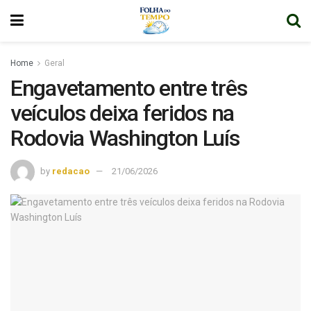
Home
Geral
Engavetamento entre três
veículos deixa feridos na
Rodovia Washington Luís
by
redacao
21/06/2026