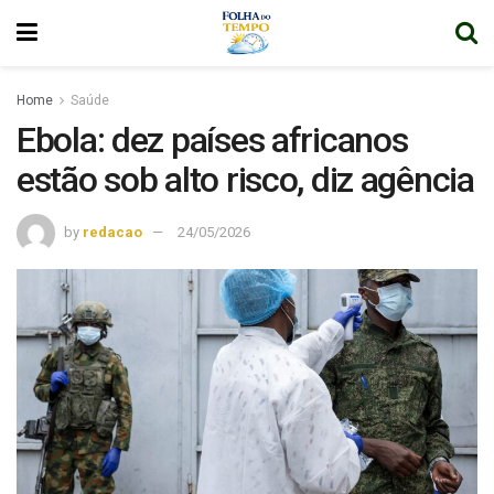
Home
Saúde
Ebola: dez países africanos
estão sob alto risco, diz agência
by
redacao
24/05/2026