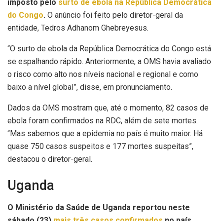
imposto pelo
surto de ebola na República Democrática
do Congo
.
O anúncio foi feito pelo diretor-geral da
entidade, Tedros Adhanom Ghebreyesus.
“O surto de ebola da República Democrática do Congo está
se espalhando rápido. Anteriormente, a OMS havia avaliado
o risco como alto nos níveis nacional e regional e como
baixo a nível global”, disse, em pronunciamento.
Dados da OMS mostram que, até o momento, 82 casos de
ebola foram confirmados na RDC, além de sete mortes.
“Mas sabemos que a epidemia no país é muito maior. Há
quase 750 casos suspeitos e 177 mortes suspeitas”,
destacou o diretor-geral.
Uganda
O Ministério da Saúde de Uganda reportou neste
sábado (23)
mais três casos confirmados
no país,