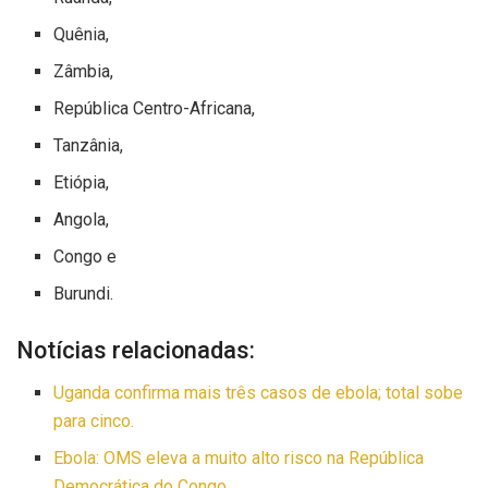
Quênia,
Zâmbia,
República Centro-Africana,
Tanzânia,
Etiópia,
Angola,
Congo e
Burundi.
Notícias relacionadas:
Uganda confirma mais três casos de ebola; total sobe
para cinco.
Ebola: OMS eleva a muito alto risco na República
Democrática do Congo.