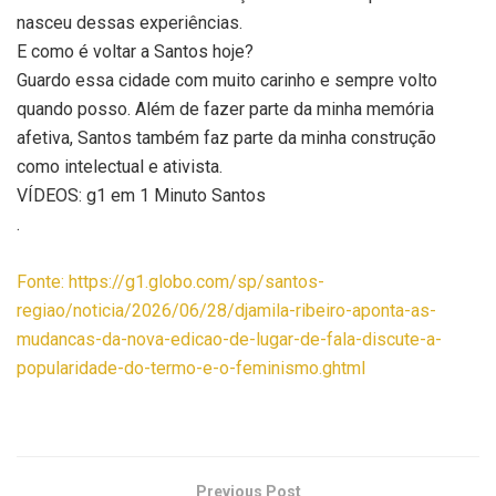
nasceu dessas experiências.
E como é voltar a Santos hoje?
Guardo essa cidade com muito carinho e sempre volto
quando posso. Além de fazer parte da minha memória
afetiva, Santos também faz parte da minha construção
como intelectual e ativista.
VÍDEOS: g1 em 1 Minuto Santos
.
Fonte: https://g1.globo.com/sp/santos-
regiao/noticia/2026/06/28/djamila-ribeiro-aponta-as-
mudancas-da-nova-edicao-de-lugar-de-fala-discute-a-
popularidade-do-termo-e-o-feminismo.ghtml
Previous Post