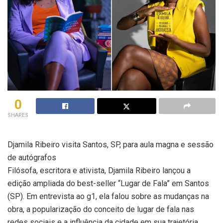
0
SHARES
Djamila Ribeiro visita Santos, SP, para aula magna e sessão
de autógrafos
Filósofa, escritora e ativista, Djamila Ribeiro lançou a
edição ampliada do best-seller “Lugar de Fala” em Santos
(SP). Em entrevista ao g1, ela falou sobre as mudanças na
obra, a popularização do conceito de lugar de fala nas
redes sociais e a influência da cidade em sua trajetória