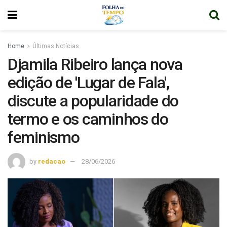
Home
Últimas Notícias
Djamila Ribeiro lança nova
edição de 'Lugar de Fala',
discute a popularidade do
termo e os caminhos do
feminismo
by
redacao
28/06/2026