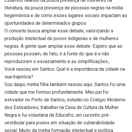
Estamos falando da pouca presença de mulheres na
literatura, da pouca presença de pessoas negras na mídia
hegemônica e de como esses lugares sociais impactam as
oportunidades de determinados grupos.
O conceito busca ampliar esse debate, valorizando a
produção intelectual de povos indígenas e de mulheres
negras. A gente quer ampliar esse debate. Espero que as
pessoas possam, de fato, ir à fonte do que é e não
reproduzirem o esvaziamento e as simplificações.,
Você nasceu em Santos. Qual é a importância da cidade na
sua trajetória?
Sou daqui, minha filha também nasceu aqui. Santos foi uma
cidade que me formou profundamente. Meu pai foi
estivador no Porto de Santos, estudei no Colégio Moderno
dos Estivadores, trabalhei na Casa de Cultura da Mulher
Negra e fui voluntária da Educafro, um cursinho pré-
vestibular para jovens em situação de vulnerabilidade
social. Muito da minha formação intelectual e política