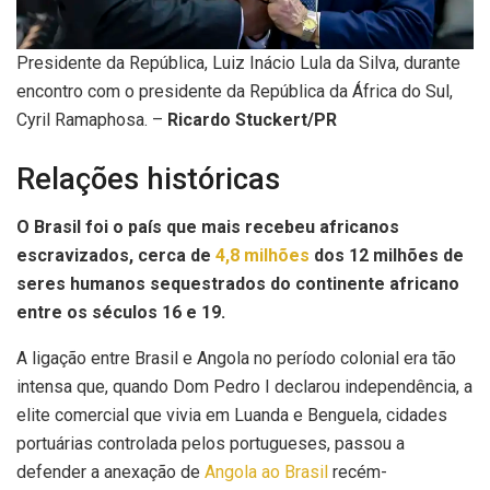
Presidente da República, Luiz Inácio Lula da Silva, durante
encontro com o presidente da República da África do Sul,
Cyril Ramaphosa. –
Ricardo Stuckert/PR
Relações históricas
O Brasil foi o país que mais recebeu africanos
escravizados, cerca de
4,8 milhões
dos 12 milhões de
seres humanos sequestrados do continente africano
entre os séculos 16 e 19.
A ligação entre Brasil e Angola no período colonial era tão
intensa que, quando Dom Pedro I declarou independência, a
elite comercial que vivia em Luanda e Benguela, cidades
portuárias controlada pelos portugueses, passou a
defender a anexação de
Angola ao Brasil
recém-