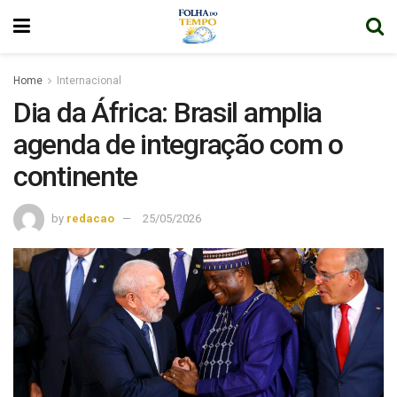
Home
Internacional
Dia da África: Brasil amplia
agenda de integração com o
continente
by
redacao
25/05/2026