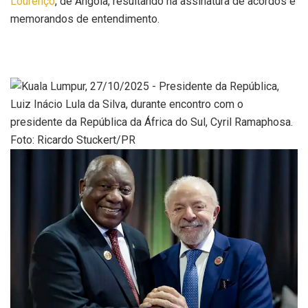
Lourenço
, de Angola, resultando na assinatura de acordos e
memorandos de entendimento.