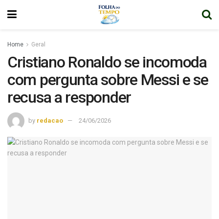
Home
Geral
Cristiano Ronaldo se incomoda
com pergunta sobre Messi e se
recusa a responder
by
redacao
24/06/2026