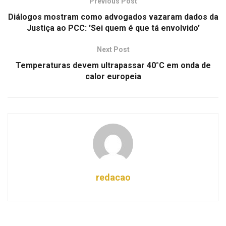
Previous Post
Diálogos mostram como advogados vazaram dados da
Justiça ao PCC: 'Sei quem é que tá envolvido'
Next Post
Temperaturas devem ultrapassar 40°C em onda de
calor europeia
redacao