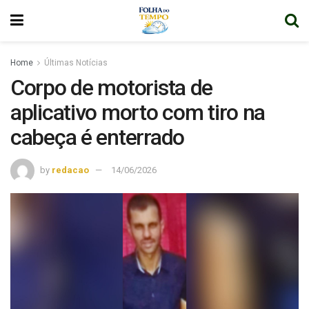
Home
Últimas Notícias
Corpo de motorista de
aplicativo morto com tiro na
cabeça é enterrado
by
redacao
14/06/2026