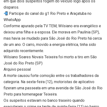
em que dois suspeitos fogem do veículo logo após os
disparos.
Participe do canal do g1 Rio Preto e Araçatuba no
WhatsApp
Conforme apurado pela TV TEM, Wilsiano era evangélico e
deixou uma filha e a esposa. Ele morava em Paulínia (SP),
mas havia se mudado para São José do Rio Preto há cerca
de um ano. O carro, movido a energia elétrica, tinha sido
adquirido recentemente.
Wilsiano Soares Novais Teixeira foi morto a tiro em São
José do Rio Preto (SP)
Arquivo pessoal
A morte causou forte comoção entre os trabalhadores da
categoria. Na sexta-feira (12), motoristas de aplicativo
fizeram uma passeata em uma avenida de São José do Rio
Preto para homenagear Teixeira.
Os suspeitos estavam no banco traseiro quando
executaram o crime na tarde de quinta-feira (11) no bairro