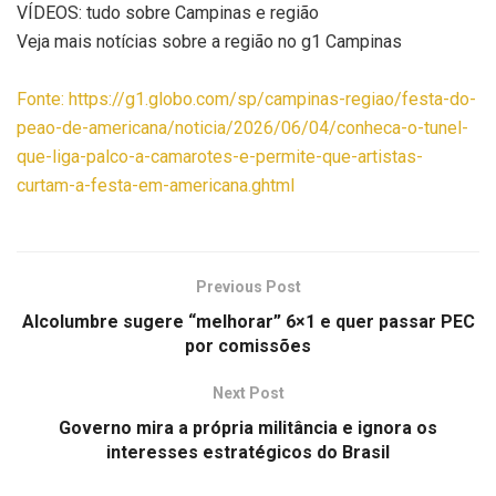
VÍDEOS: tudo sobre Campinas e região
Veja mais notícias sobre a região no g1 Campinas
Fonte: https://g1.globo.com/sp/campinas-regiao/festa-do-
peao-de-americana/noticia/2026/06/04/conheca-o-tunel-
que-liga-palco-a-camarotes-e-permite-que-artistas-
curtam-a-festa-em-americana.ghtml
Previous Post
Alcolumbre sugere “melhorar” 6×1 e quer passar PEC
por comissões
Next Post
Governo mira a própria militância e ignora os
interesses estratégicos do Brasil