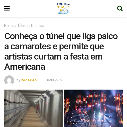
Home
Últimas Notícias
Conheça o túnel que liga palco
a camarotes e permite que
artistas curtam a festa em
Americana
by
redacao
04/06/2026